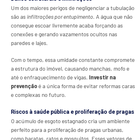
Um dos maiores perigos de negligenciar a tubulação
são as
infiltrações por entupimento
. A água que não
consegue escoar livremente acaba forçando as
conexões e gerando vazamentos ocultos nas
paredes e lajes.
Com o tempo, essa umidade constante compromete
a estrutura do imóvel, causando manchas, mofo e
até o enfraquecimento de vigas.
Investir na
prevenção
é a única forma de evitar reformas caras
e complexas no futuro.
Riscos à saúde pública e proliferação de pragas
O acúmulo de esgoto estagnado cria um ambiente
perfeito para a proliferação de pragas urbanas,
como baratas, ratos e mosquitos. Esses vetores de