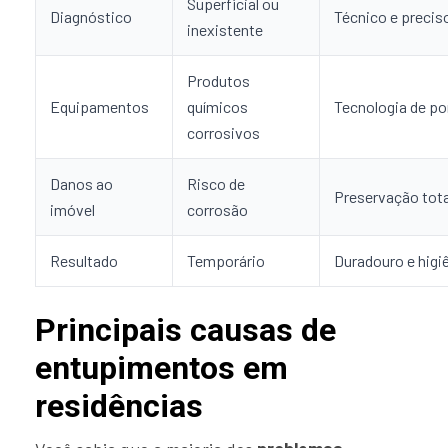
Superficial ou
Diagnóstico
Técnico e precis
inexistente
Produtos
Equipamentos
químicos
Tecnologia de po
corrosivos
Danos ao
Risco de
Preservação tota
imóvel
corrosão
Resultado
Temporário
Duradouro e higi
Principais causas de
entupimentos em
residências