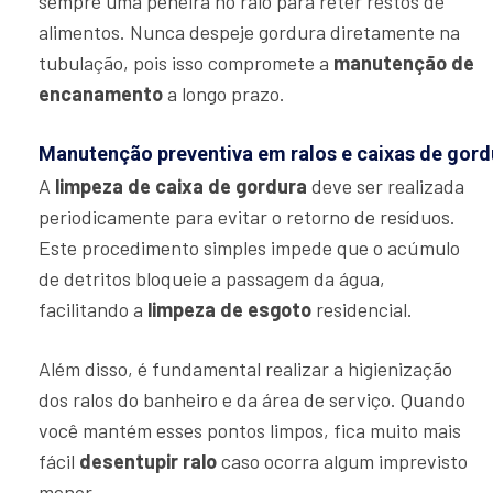
sempre uma peneira no ralo para reter restos de
alimentos. Nunca despeje gordura diretamente na
tubulação, pois isso compromete a
manutenção de
encanamento
a longo prazo.
Manutenção preventiva em ralos e caixas de gord
A
limpeza de caixa de gordura
deve ser realizada
periodicamente para evitar o retorno de resíduos.
Este procedimento simples impede que o acúmulo
de detritos bloqueie a passagem da água,
facilitando a
limpeza de esgoto
residencial.
Além disso, é fundamental realizar a higienização
dos ralos do banheiro e da área de serviço. Quando
você mantém esses pontos limpos, fica muito mais
fácil
desentupir ralo
caso ocorra algum imprevisto
menor.