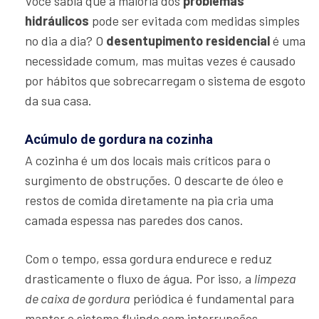
Você sabia que a maioria dos
problemas
hidráulicos
pode ser evitada com medidas simples
no dia a dia? O
desentupimento residencial
é uma
necessidade comum, mas muitas vezes é causado
por hábitos que sobrecarregam o sistema de esgoto
da sua casa.
Acúmulo de gordura na cozinha
A cozinha é um dos locais mais críticos para o
surgimento de obstruções. O descarte de óleo e
restos de comida diretamente na pia cria uma
camada espessa nas paredes dos canos.
Com o tempo, essa gordura endurece e reduz
drasticamente o fluxo de água. Por isso, a
limpeza
de caixa de gordura
periódica é fundamental para
manter o sistema fluindo sem interrupções.