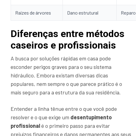
Raízes de árvores
Dano estrutural
Reparo
Diferenças entre métodos
caseiros e profissionais
A busca por soluções rápidas em casa pode
esconder perigos graves para o seu sistema
hidráulico. Embora existam diversas dicas
populares, nem sempre o que parece prático é o
mais seguro para a estrutura da sua residência.
Entender a linha tênue entre o que você pode
resolver e o que exige um
desentupimento
profissional
é o primeiro passo para evitar
prejuízos financeiros e danos permanentes aos seus