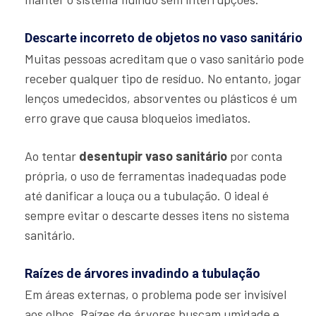
Descarte incorreto de objetos no vaso sanitário
Muitas pessoas acreditam que o vaso sanitário pode
receber qualquer tipo de resíduo. No entanto, jogar
lenços umedecidos, absorventes ou plásticos é um
erro grave que causa bloqueios imediatos.
Ao tentar
desentupir vaso sanitário
por conta
própria, o uso de ferramentas inadequadas pode
até danificar a louça ou a tubulação. O ideal é
sempre evitar o descarte desses itens no sistema
sanitário.
Raízes de árvores invadindo a tubulação
Em áreas externas, o problema pode ser invisível
aos olhos. Raízes de árvores buscam umidade e