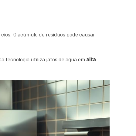
rcios. O acúmulo de resíduos pode causar
a tecnologia utiliza jatos de água em
alta