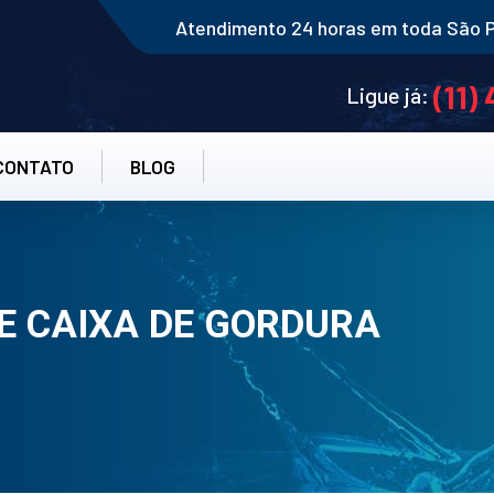
Atendimento 24 horas em toda São 
(11)
Ligue já:
CONTATO
BLOG
E CAIXA DE GORDURA