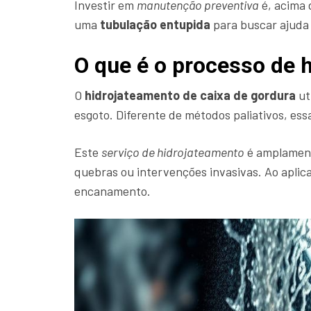
Investir em
manutenção preventiva
é, acima 
uma
tubulação entupida
para buscar ajuda 
O que é o processo de 
O
hidrojateamento de caixa de gordura
ut
esgoto. Diferente de métodos paliativos, es
Este
serviço de hidrojateamento
é amplament
quebras ou intervenções invasivas. Ao aplic
encanamento.