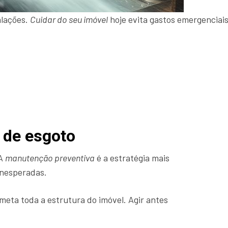
alações.
Cuidar do seu imóvel
hoje evita gastos emergenciais
 de esgoto
A
manutenção preventiva
é a estratégia mais
inesperadas.
eta toda a estrutura do imóvel. Agir antes