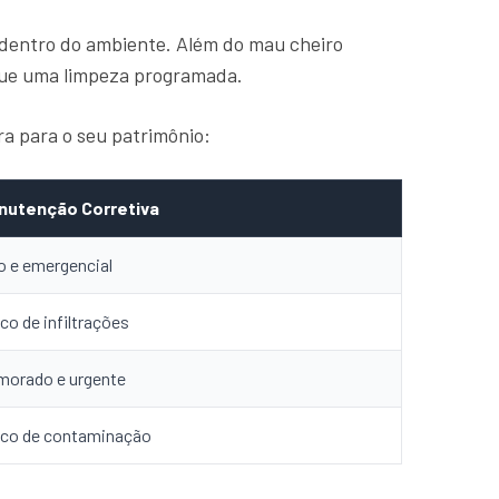
 dentro do ambiente. Além do mau cheiro
que uma limpeza programada.
a para o seu patrimônio:
nutenção Corretiva
o e emergencial
co de infiltrações
morado e urgente
sco de contaminação