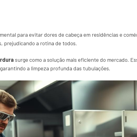
mental para evitar dores de cabeça em residências e comé
 prejudicando a rotina de todos.
ordura
surge como a solução mais eficiente do mercado. Ess
 garantindo a limpeza profunda das tubulações.