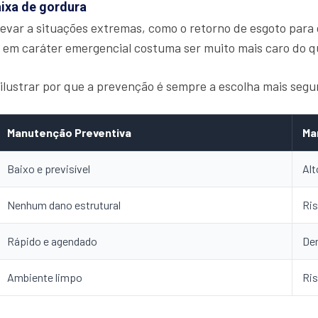
aixa de gordura
evar a situações extremas, como o retorno de esgoto para
em caráter emergencial costuma ser muito mais caro do 
lustrar por que a prevenção é sempre a escolha mais segur
Manutenção Preventiva
Ma
Baixo e previsível
Alt
Nenhum dano estrutural
Ris
Rápido e agendado
De
Ambiente limpo
Ri