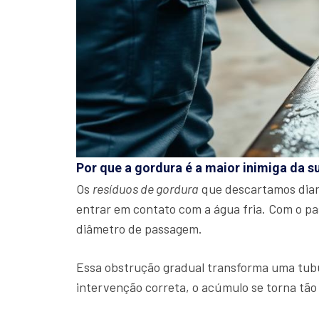
Por que a gordura é a maior inimiga da s
Os
resíduos de gordura
que descartamos diari
entrar em contato com a água fria. Com o p
diâmetro de passagem.
Essa obstrução gradual transforma uma tu
intervenção correta, o acúmulo se torna tão