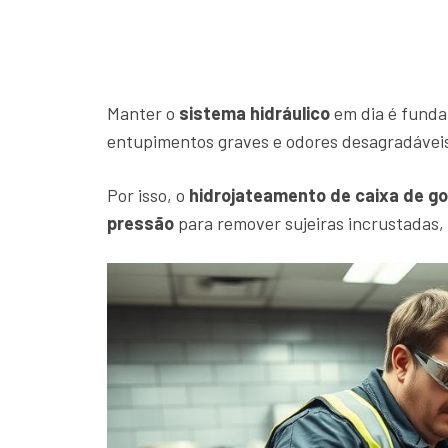
Manter o
sistema hidráulico
em dia é funda
entupimentos graves e odores desagradáveis,
Por isso, o
hidrojateamento de caixa de g
pressão
para remover sujeiras incrustadas,