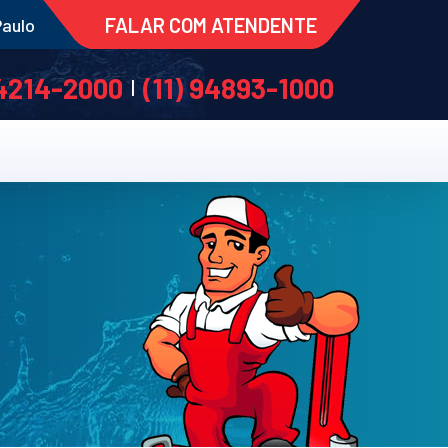
FALAR COM ATENDENTE
Paulo
 4214-2000
(11) 94893-1000
|