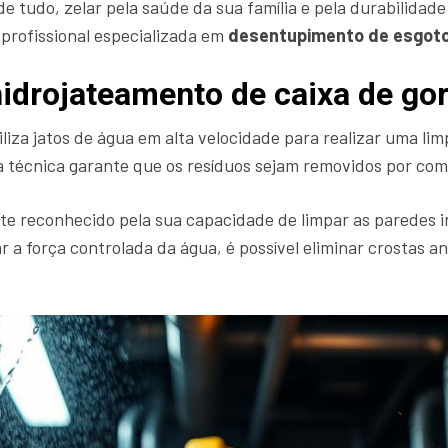
de tudo, zelar pela saúde da sua família e pela durabilidad
profissional especializada em
desentupimento de esgot
hidrojateamento de caixa de go
iliza jatos de água em alta velocidade para realizar uma li
sa técnica garante que os resíduos sejam removidos por com
e reconhecido pela sua capacidade de limpar as paredes i
ar a força controlada da água, é possível eliminar crosta