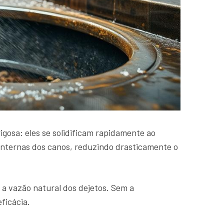
gosa: eles se solidificam rapidamente ao
internas dos canos, reduzindo drasticamente o
o a vazão natural dos dejetos. Sem a
ficácia.