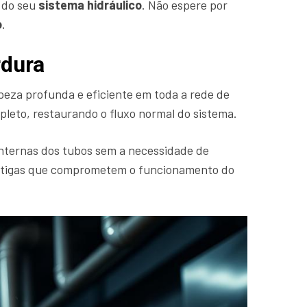
e do seu
sistema hidráulico
. Não espere por
o
.
rdura
mpeza profunda e eficiente em toda a rede de
pleto, restaurando o fluxo normal do sistema.
nternas dos tubos sem a necessidade de
s antigas que comprometem o funcionamento do