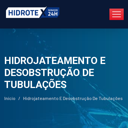
HIDROJATEAMENTO E
DESOBSTRUÇÃO DE
TUBULAÇÕES
Início
/
Hidrojateamento E Desobstrução De Tubulações