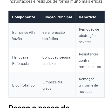
incrustações e resíduos de forma muito mais eficaz.
Componente
Função Principal
Benefício
Remoção de
Bomba de Alta
Gerar pressão
obstruções
Vazão
hidráulica
severas
Resistência
Mangueira
Condução segura
contra
Reforçada
do fluxo
rompimentos
Remoção
Limpeza 360
Bico Rotativo
uniforme de
graus
resíduos