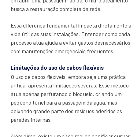
em abrir uma passagem rápida, o hidrojateamento
busca a restauração completa da rede.
Essa diferença fundamental impacta diretamente a
vida útil das suas instalações. Entender como cada
processo atua ajuda a evitar gastos desnecessários
com manutenções emergenciais frequentes.
Limitações do uso de cabos flexíveis
O uso de cabos flexíveis, embora seja uma prática
antiga, apresenta limitações severas. Esse método
atua apenas perfurando o bloqueio, criando um
pequeno túnel para a passagem da água, mas
deixando grande parte dos resíduos aderidos às
paredes internas.
Além disso, existe um risco real de danificar curvas