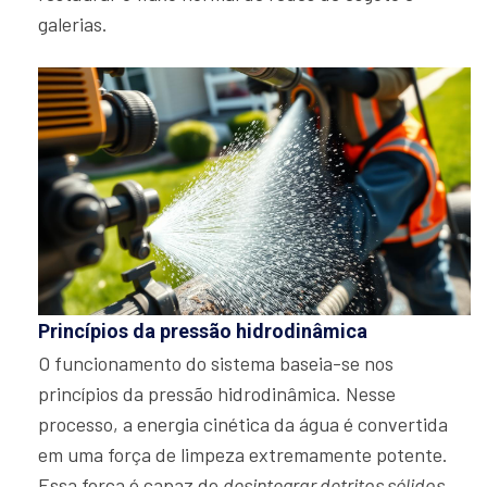
galerias.
Princípios da pressão hidrodinâmica
O funcionamento do sistema baseia-se nos
princípios da pressão hidrodinâmica. Nesse
processo, a energia cinética da água é convertida
em uma força de limpeza extremamente potente.
Essa força é capaz de
desintegrar detritos sólidos
,