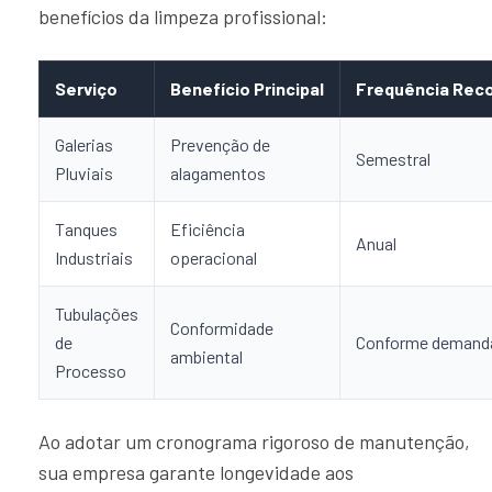
benefícios da limpeza profissional:
Serviço
Benefício Principal
Frequência Re
Galerias
Prevenção de
Semestral
Pluviais
alagamentos
Tanques
Eficiência
Anual
Industriais
operacional
Tubulações
Conformidade
de
Conforme demand
ambiental
Processo
Ao adotar um cronograma rigoroso de manutenção,
sua empresa garante longevidade aos