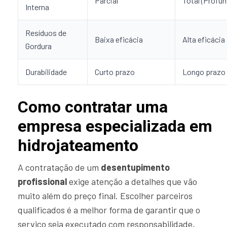
Parcial
Total (Profun
Interna
Resíduos de
Baixa eficácia
Alta eficácia
Gordura
Durabilidade
Curto prazo
Longo prazo
Como contratar uma
empresa especializada em
hidrojateamento
A contratação de um
desentupimento
profissional
exige atenção a detalhes que vão
muito além do preço final. Escolher parceiros
qualificados é a melhor forma de garantir que o
serviço seja executado com responsabilidade,