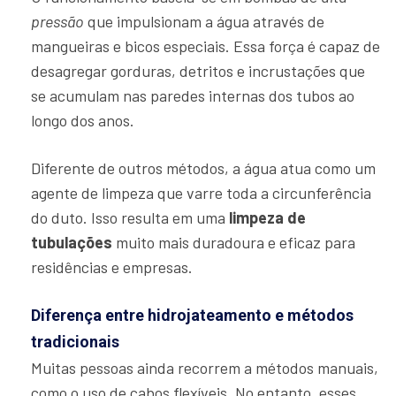
pressão
que impulsionam a água através de
mangueiras e bicos especiais. Essa força é capaz de
desagregar gorduras, detritos e incrustações que
se acumulam nas paredes internas dos tubos ao
longo dos anos.
Diferente de outros métodos, a água atua como um
agente de limpeza que varre toda a circunferência
do duto. Isso resulta em uma
limpeza de
tubulações
muito mais duradoura e eficaz para
residências e empresas.
Diferença entre hidrojateamento e métodos
tradicionais
Muitas pessoas ainda recorrem a métodos manuais,
como o uso de cabos flexíveis. No entanto, esses