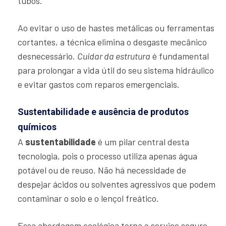
tubos.
Ao evitar o uso de hastes metálicas ou ferramentas
cortantes, a técnica elimina o desgaste mecânico
desnecessário.
Cuidar da estrutura
é fundamental
para prolongar a vida útil do seu sistema hidráulico
e evitar gastos com reparos emergenciais.
Sustentabilidade e ausência de produtos
químicos
A
sustentabilidade
é um pilar central desta
tecnologia, pois o processo utiliza apenas água
potável ou de reuso. Não há necessidade de
despejar ácidos ou solventes agressivos que podem
contaminar o solo e o lençol freático.
Essa abordagem ecológica torna o serviço seguro