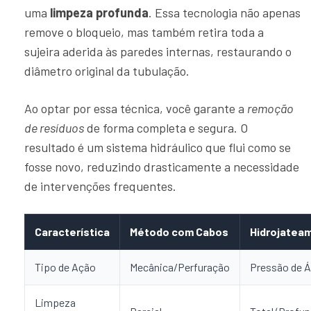
uma
limpeza profunda
. Essa tecnologia não apenas
remove o bloqueio, mas também retira toda a
sujeira aderida às paredes internas, restaurando o
diâmetro original da tubulação.
Ao optar por essa técnica, você garante a
remoção
de resíduos
de forma completa e segura. O
resultado é um sistema hidráulico que flui como se
fosse novo, reduzindo drasticamente a necessidade
de intervenções frequentes.
Característica
Método com Cabos
Hidrojatea
Tipo de Ação
Mecânica/Perfuração
Pressão de 
Limpeza