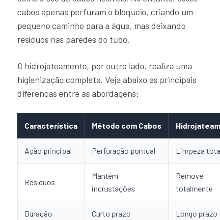
cabos apenas perfuram o bloqueio, criando um
pequeno caminho para a água, mas deixando
resíduos nas paredes do tubo.
O hidrojateamento, por outro lado, realiza uma
higienização completa. Veja abaixo as principais
diferenças entre as abordagens:
Característica
Método com Cabos
Hidrojatea
Ação principal
Perfuração pontual
Limpeza tota
Mantém
Remove
Resíduos
incrustações
totalmente
Duração
Curto prazo
Longo prazo