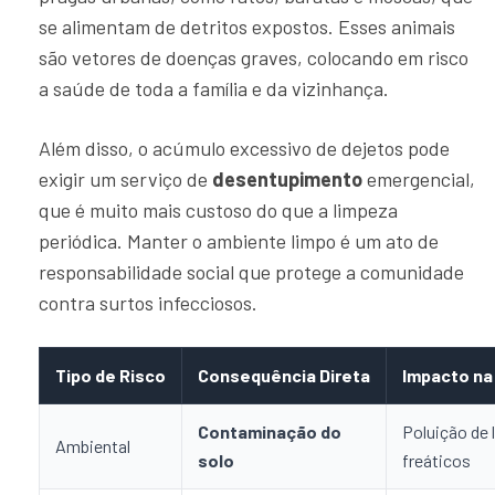
se alimentam de detritos expostos. Esses animais
são vetores de doenças graves, colocando em risco
a saúde de toda a família e da vizinhança.
Além disso, o acúmulo excessivo de dejetos pode
exigir um serviço de
desentupimento
emergencial,
que é muito mais custoso do que a limpeza
periódica. Manter o ambiente limpo é um ato de
responsabilidade social que protege a comunidade
contra surtos infecciosos.
Tipo de Risco
Consequência Direta
Impacto n
Contaminação do
Poluição de 
Ambiental
solo
freáticos