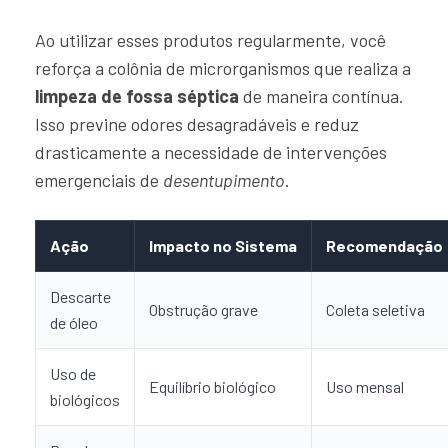
Ao utilizar esses produtos regularmente, você
reforça a colônia de microrganismos que realiza a
limpeza de fossa séptica
de maneira contínua.
Isso previne odores desagradáveis e reduz
drasticamente a necessidade de intervenções
emergenciais de
desentupimento
.
Ação
Impacto no Sistema
Recomendação
Descarte
Obstrução grave
Coleta seletiva
de óleo
Uso de
Equilíbrio biológico
Uso mensal
biológicos