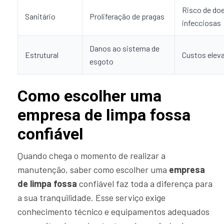
Risco de do
Sanitário
Proliferação de pragas
infecciosas
Danos ao sistema de
Estrutural
Custos elev
esgoto
Como escolher uma
empresa de limpa fossa
confiável
Quando chega o momento de realizar a
manutenção, saber como escolher uma
empresa
de limpa fossa
confiável faz toda a diferença para
a sua tranquilidade. Esse serviço exige
conhecimento técnico e equipamentos adequados