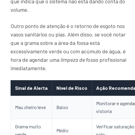
que indica que o sistema não está dando conta do
volume.
Outro ponto de atenção é o retorno de esgoto nos
vasos sanitários ou pias. Além disso, se você notar
que a grama sobre a área da fossa está
excessivamente verde ou com acúmulo de água, é
hora de agendar uma
limpeza de fossa
profissional
imediatamente.
Sinal de Alerta
Nível de Risco
Ação Recomend
Monitorar e agenda
Mau cheiro leve
Baixo
vistoria
Grama muito
Verificar saturação
Médio
verde
solo