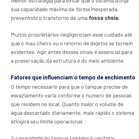
melhor estratégia para evitar que o sistema atinja
sua capacidade máxima de forma inesperada,
prevenindo o transtorno de uma
fossa cheia
.
Muitos proprietários negligenciam esse cuidado até
que o mau cheiro ou o retorno de dejetos se tornem
evidentes. Agir antes desses sinais é essencial para
a preservação da estrutura e do meio ambiente.
Fatores que influenciam o tempo de enchimento
O tempo necessário para que o tanque precise de
esvaziamento varia conforme o número de pessoas
que residem no local. Quanto maior o volume de
água descartado diariamente, mais rápido o sistema
atingirá seu limite operacional.
A capacidade do tanque também é um fator