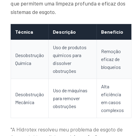
que permitem uma limpeza profunda e eficaz dos
sistemas de esgoto.
Técnica
Descrição
Benefício
Uso de produtos
Remoção
Desobstrução
químicos para
eficaz de
Química
dissolver
bloqueios
obstruções
Alta
Uso de máquinas
Desobstrução
eficiência
para remover
Mecânica
em casos
obstruções
complexos
"A Hidrotex resolveu meu problema de esgoto de