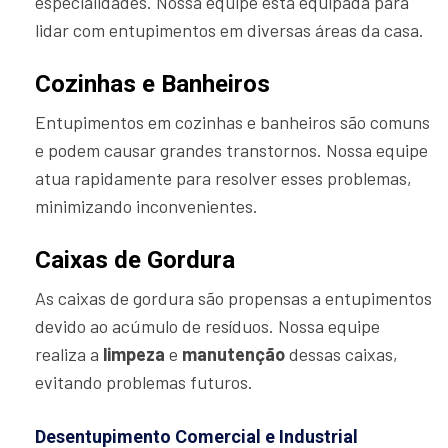
especialidades. Nossa equipe está equipada para
lidar com entupimentos em diversas áreas da casa.
Cozinhas e Banheiros
Entupimentos em cozinhas e banheiros são comuns
e podem causar grandes transtornos. Nossa equipe
atua rapidamente para resolver esses problemas,
minimizando inconvenientes.
Caixas de Gordura
As caixas de gordura são propensas a entupimentos
devido ao acúmulo de resíduos. Nossa equipe
realiza a
limpeza
e
manutenção
dessas caixas,
evitando problemas futuros.
Desentupimento Comercial e Industrial