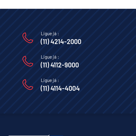
Ligue já :
(11) 4214-2000
Ligue já :
(11) 4112-9000
Ligue já :
(11) 4114-4004