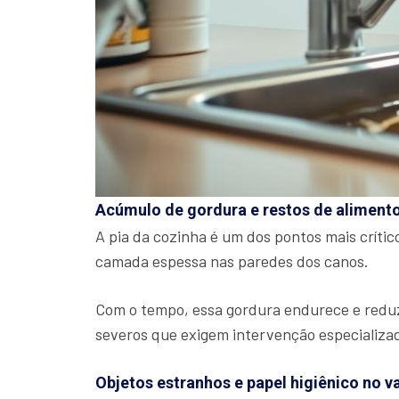
Acúmulo de gordura e restos de aliment
A pia da cozinha é um dos pontos mais críti
camada espessa nas paredes dos canos.
Com o tempo, essa gordura endurece e reduz
severos que exigem intervenção especializa
Objetos estranhos e papel higiênico no v