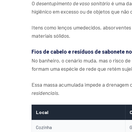
O
desentupimento de vaso sanitário
é uma das
higiênico em excesso ou de objetos que não 
Itens como lenços umedecidos, absorventes e
materiais sólidos.
Fios de cabelo e resíduos de sabonete no
No banheiro, o cenário muda, mas o risco d
formam uma espécie de rede que retém sujei
Essa massa acumulada impede a drenagem cor
residenciais
.
Local
C
Cozinha
G