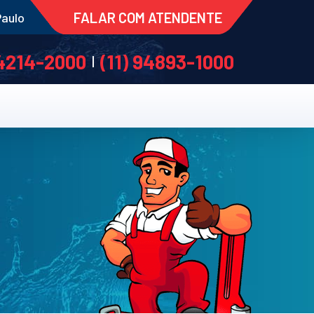
FALAR COM ATENDENTE
Paulo
 4214-2000
(11) 94893-1000
|