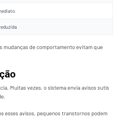
mediato
reduzida
s mudanças de comportamento evitam que
nção
ia. Muitas vezes, o sistema envia avisos sutis
le.
mos esses avisos, pequenos transtornos podem