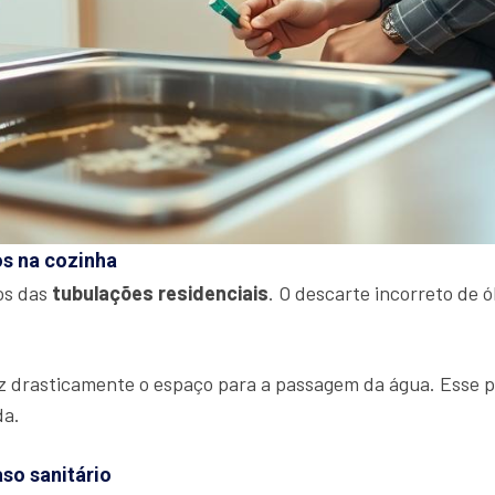
os na cozinha
cos das
tubulações residenciais
. O descarte incorreto de 
 drasticamente o espaço para a passagem da água. Esse pr
da.
aso sanitário