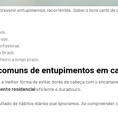
 prevenir entupimentos recorrentes.
Saber a hora certa de 
nos.
duos.
ofissional.
Brasil.
eiro a longo prazo.
comuns de entupimentos em c
a melhor forma de evitar dores de cabeça com o encanamen
ento residencial
eficiente e duradouro.
ultado de hábitos diários que ignoramos. Ao compreender 