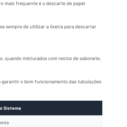
ro mais frequente é o descarte de papel
 sempre de utilizar a lixeira para descartar
lo, quando misturados com restos de sabonete,
ra garantir o bom funcionamento das
tubulações
o Sistema
lenta