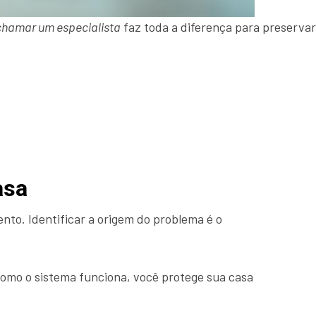
chamar um especialista
faz toda a diferença para preservar 
asa
to. Identificar a origem do problema é o
como o sistema funciona, você protege sua casa