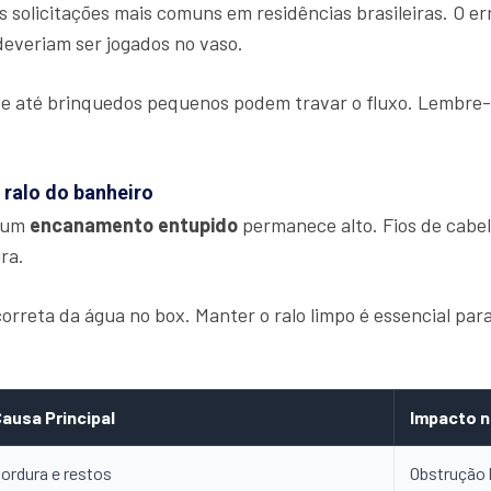
 solicitações mais comuns em residências brasileiras. O er
deveriam ser jogados no vaso.
 até brinquedos pequenos podem travar o fluxo. Lembre-se
 ralo do banheiro
e um
encanamento entupido
permanece alto. Fios de cabe
ra.
reta da água no box. Manter o ralo limpo é essencial pa
ausa Principal
Impacto n
ordura e restos
Obstrução 