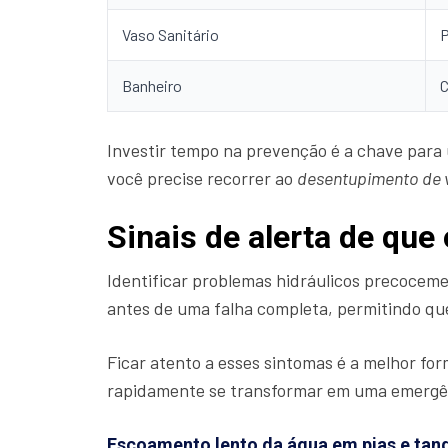
Vaso Sanitário
P
Banheiro
C
Investir tempo na prevenção é a chave par
você precise recorrer ao
desentupimento de v
Sinais de alerta de qu
Identificar problemas hidráulicos precocemen
antes de uma falha completa, permitindo que
Ficar atento a esses sintomas é a melhor fo
rapidamente se transformar em uma emergê
Escoamento lento da água em pias e tan