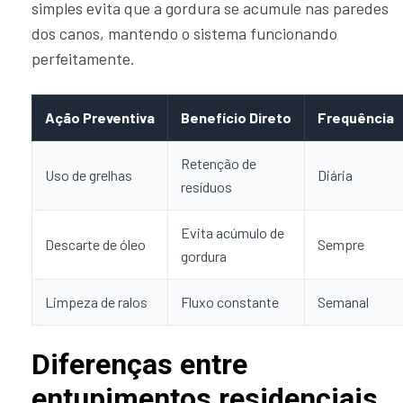
simples evita que a gordura se acumule nas paredes
dos canos, mantendo o sistema funcionando
perfeitamente.
Ação Preventiva
Benefício Direto
Frequência
Retenção de
Uso de grelhas
Diária
resíduos
Evita acúmulo de
Descarte de óleo
Sempre
gordura
Limpeza de ralos
Fluxo constante
Semanal
Diferenças entre
entupimentos residenciais