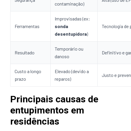
contaminação)
Improvisadas (ex:
Ferramentas
sonda
Tecnologia de 
desentupidora
)
Temporário ou
Resultado
Definitivo e ga
danoso
Custo a longo
Elevado (devido a
Justo e preven
prazo
reparos)
Principais causas de
entupimentos em
residências