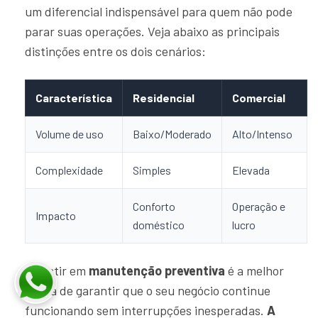
um diferencial indispensável para quem não pode
parar suas operações. Veja abaixo as principais
distinções entre os dois cenários:
Característica
Residencial
Comercial
Volume de uso
Baixo/Moderado
Alto/Intenso
Complexidade
Simples
Elevada
Conforto
Operação e
Impacto
doméstico
lucro
Investir em
manutenção preventiva
é a melhor
forma de garantir que o seu negócio continue
funcionando sem interrupções inesperadas.
A