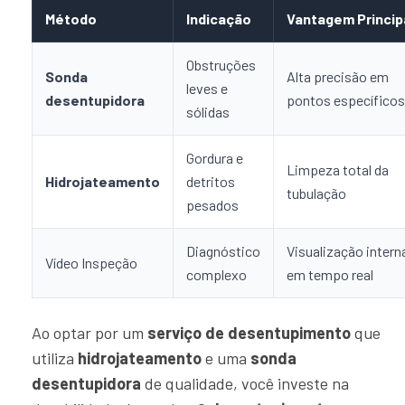
Método
Indicação
Vantagem Princip
Obstruções
Sonda
Alta precisão em
leves e
desentupidora
pontos específicos
sólidas
Gordura e
Limpeza total da
Hidrojateamento
detritos
tubulação
pesados
Diagnóstico
Visualização intern
Vídeo Inspeção
complexo
em tempo real
Ao optar por um
serviço de desentupimento
que
utiliza
hidrojateamento
e uma
sonda
desentupidora
de qualidade, você investe na