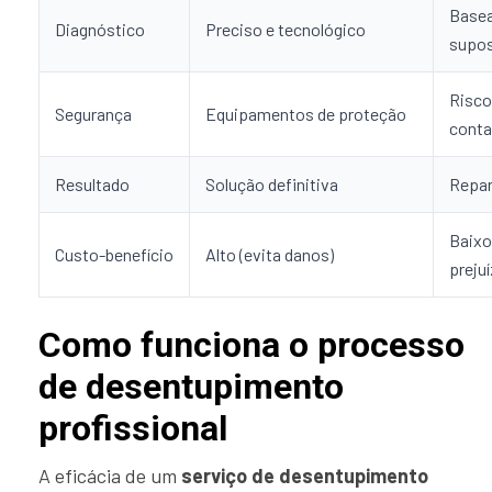
Base
Diagnóstico
Preciso e tecnológico
supo
Risco
Segurança
Equipamentos de proteção
cont
Resultado
Solução definitiva
Repar
Baixo
Custo-benefício
Alto (evita danos)
prejuí
Como funciona o processo
de desentupimento
profissional
A eficácia de um
serviço de desentupimento