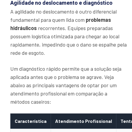
Agilidade no deslocamento e diagnóstico
A agilidade no deslocamento é outro diferencial
fundamental para quem lida com
problemas
hidráulicos
recorrentes. Equipes preparadas
possuem logística otimizada para chegar ao local
rapidamente, impedindo que o dano se espalhe pela
rede de esgoto.
Um diagnóstico rápido permite que a solução seja
aplicada antes que o problema se agrave. Veja
abaixo as principais vantagens de optar por um
atendimento profissional em comparação a
métodos caseiros:
Característica
Atendimento Profissional
Tenta