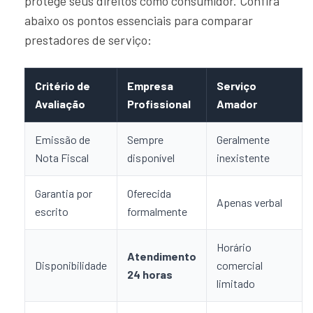
protege seus direitos como consumidor. Confira
abaixo os pontos essenciais para comparar
prestadores de serviço:
Critério de
Empresa
Serviço
Avaliação
Profissional
Amador
Emissão de
Sempre
Geralmente
Nota Fiscal
disponível
inexistente
Garantia por
Oferecida
Apenas verbal
escrito
formalmente
Horário
Atendimento
Disponibilidade
comercial
24 horas
limitado