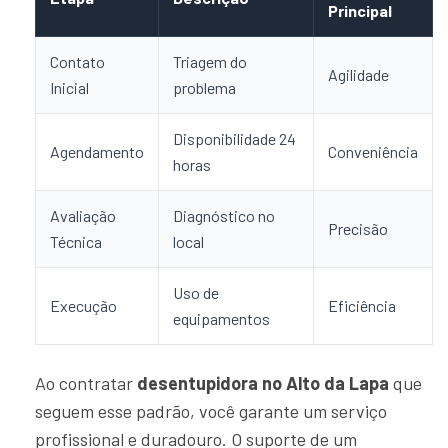
Principal
Contato
Triagem do
Agilidade
Inicial
problema
Disponibilidade 24
Agendamento
Conveniência
horas
Avaliação
Diagnóstico no
Precisão
Técnica
local
Uso de
Execução
Eficiência
equipamentos
Ao contratar
desentupidora no Alto da Lapa
que
seguem esse padrão, você garante um serviço
profissional e duradouro. O suporte de um