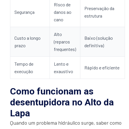
Risco de
Preservação da
Segurança
danos ao
estrutura
cano
Alto
Custo a longo
Baixo (solução
(reparos
prazo
definitiva)
frequentes)
Tempo de
Lento e
Rápido e eficiente
execução
exaustivo
Como funcionam as
desentupidora no Alto da
Lapa
Quando um problema hidráulico surge, saber como