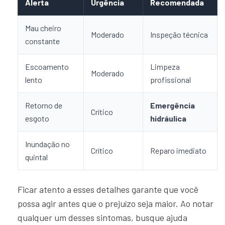
Alerta
Urgência
Recomendada
Mau cheiro
Moderado
Inspeção técnica
constante
Escoamento
Limpeza
Moderado
lento
profissional
Retorno de
Emergência
Crítico
esgoto
hidráulica
Inundação no
Crítico
Reparo imediato
quintal
Ficar atento a esses detalhes garante que você
possa agir antes que o prejuízo seja maior. Ao notar
qualquer um desses sintomas, busque ajuda