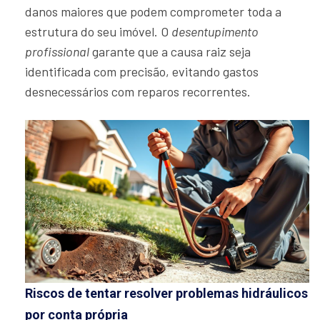
danos maiores que podem comprometer toda a
estrutura do seu imóvel. O
desentupimento
profissional
garante que a causa raiz seja
identificada com precisão, evitando gastos
desnecessários com reparos recorrentes.
Riscos de tentar resolver problemas hidráulicos
por conta própria