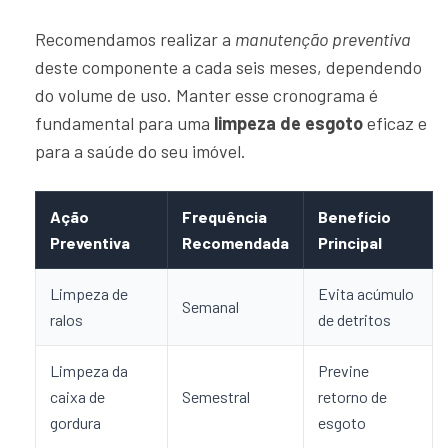
Recomendamos realizar a
manutenção preventiva
deste componente a cada seis meses, dependendo
do volume de uso. Manter esse cronograma é
fundamental para uma
limpeza de esgoto
eficaz e
para a saúde do seu imóvel.
Ação
Frequência
Benefício
Preventiva
Recomendada
Principal
Limpeza de
Evita acúmulo
Semanal
ralos
de detritos
Limpeza da
Previne
caixa de
Semestral
retorno de
gordura
esgoto