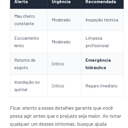
Alerta
Urgência
Recomendada
Mau cheiro
Moderado
Inspeção técnica
constante
Escoamento
Limpeza
Moderado
lento
profissional
Retorno de
Emergência
Crítico
esgoto
hidráulica
Inundação no
Crítico
Reparo imediato
quintal
Ficar atento a esses detalhes garante que você
possa agir antes que o prejuízo seja maior. Ao notar
qualquer um desses sintomas, busque ajuda