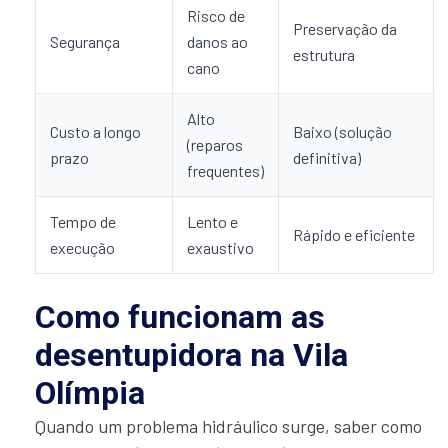
Risco de
Preservação da
Segurança
danos ao
estrutura
cano
Alto
Custo a longo
Baixo (solução
(reparos
prazo
definitiva)
frequentes)
Tempo de
Lento e
Rápido e eficiente
execução
exaustivo
Como funcionam as
desentupidora na Vila
Olímpia
Quando um problema hidráulico surge, saber como