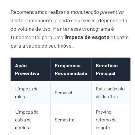
Recomendamos realizar a
manutenção preventiva
deste componente a cada seis meses, dependendo
do volume de uso. Manter esse cronograma é
fundamental para uma
limpeza de esgoto
eficaz e
para a saúde do seu imóvel.
Ação
Frequência
Benefício
Preventiva
Recomendada
Principal
Limpeza de
Evita acúmulo
Semanal
ralos
de detritos
Limpeza da
Previne
caixa de
Semestral
retorno de
gordura
esgoto