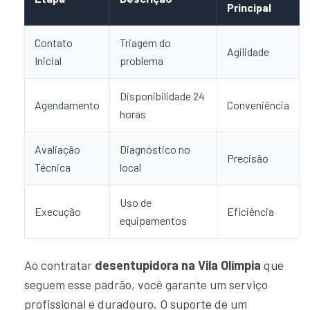
Principal
Contato
Triagem do
Agilidade
Inicial
problema
Disponibilidade 24
Agendamento
Conveniência
horas
Avaliação
Diagnóstico no
Precisão
Técnica
local
Uso de
Execução
Eficiência
equipamentos
Ao contratar
desentupidora na Vila Olímpia
que
seguem esse padrão, você garante um serviço
profissional e duradouro. O suporte de um