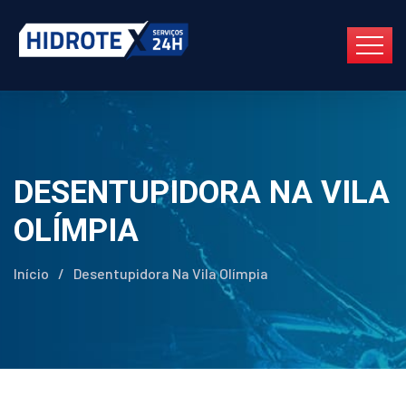
DESENTUPIDORA NA VILA
OLÍMPIA
Início
/
Desentupidora Na Vila Olímpia