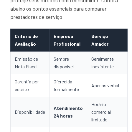
protege seus direitos como consumidor. Confira
abaixo os pontos essenciais para comparar
prestadores de serviço:
Critério de
Empresa
Serviço
Avaliação
Profissional
Amador
Emissão de
Sempre
Geralmente
Nota Fiscal
disponível
inexistente
Garantia por
Oferecida
Apenas verbal
escrito
formalmente
Horário
Atendimento
Disponibilidade
comercial
24 horas
limitado