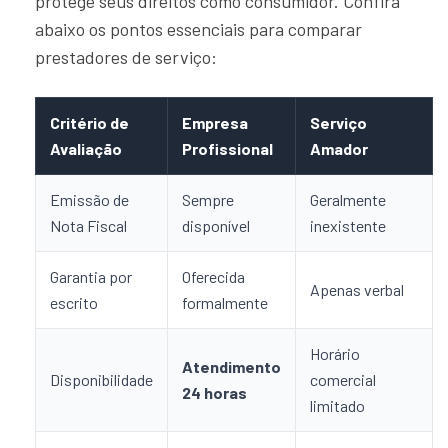
protege seus direitos como consumidor. Confira
abaixo os pontos essenciais para comparar
prestadores de serviço:
Critério de
Empresa
Serviço
Avaliação
Profissional
Amador
Emissão de
Sempre
Geralmente
Nota Fiscal
disponível
inexistente
Garantia por
Oferecida
Apenas verbal
escrito
formalmente
Horário
Atendimento
Disponibilidade
comercial
24 horas
limitado