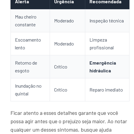
Alerta
Urgência
Recomendada
Mau cheiro
Moderado
Inspeção técnica
constante
Escoamento
Limpeza
Moderado
lento
profissional
Retorno de
Emergência
Crítico
esgoto
hidráulica
Inundação no
Crítico
Reparo imediato
quintal
Ficar atento a esses detalhes garante que você
possa agir antes que o prejuízo seja maior. Ao notar
qualquer um desses sintomas, busque ajuda