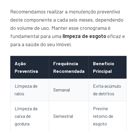
Recomendamos realizar a
manutenção preventiva
deste componente a cada seis meses, dependendo
do volume de uso. Manter esse cronograma é
fundamental para uma
limpeza de esgoto
eficaz e
para a saúde do seu imóvel.
Ação
Frequência
Benefício
Preventiva
Recomendada
Principal
Limpeza de
Evita acúmulo
Semanal
ralos
de detritos
Limpeza da
Previne
caixa de
Semestral
retorno de
gordura
esgoto