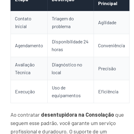
Principal
Contato
Triagem do
Agilidade
Inicial
problema
Disponibilidade 24
Agendamento
Conveniência
horas
Avaliação
Diagnóstico no
Precisão
Técnica
local
Uso de
Execução
Eficiência
equipamentos
Ao contratar
desentupidora na Consolação
que
seguem esse padrão, você garante um serviço
profissional e duradouro. O suporte de um