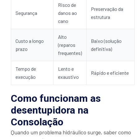
Risco de
Preservação da
Segurança
danos ao
estrutura
cano
Alto
Custo a longo
Baixo (solução
(reparos
prazo
definitiva)
frequentes)
Tempo de
Lento e
Rápido e eficiente
execução
exaustivo
Como funcionam as
desentupidora na
Consolação
Quando um problema hidráulico surge, saber como