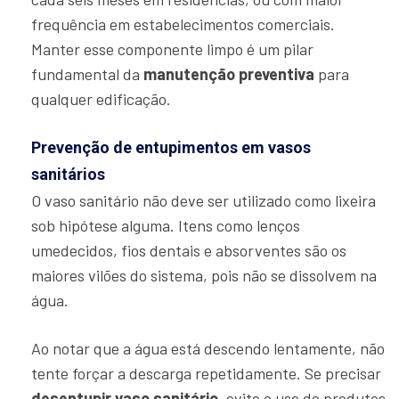
frequência em estabelecimentos comerciais.
Manter esse componente limpo é um pilar
fundamental da
manutenção preventiva
para
qualquer edificação.
Prevenção de entupimentos em vasos
sanitários
O vaso sanitário não deve ser utilizado como lixeira
sob hipótese alguma. Itens como lenços
umedecidos, fios dentais e absorventes são os
maiores vilões do sistema, pois não se dissolvem na
água.
Ao notar que a água está descendo lentamente, não
tente forçar a descarga repetidamente. Se precisar
desentupir vaso sanitário
, evite o uso de produtos