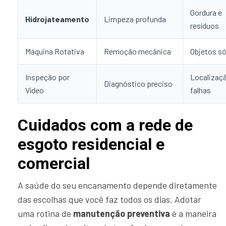
Gordura e
Hidrojateamento
Limpeza profunda
resíduos
Máquina Rotativa
Remoção mecânica
Objetos só
Inspeção por
Localizaç
Diagnóstico preciso
Vídeo
falhas
Cuidados com a rede de
esgoto residencial e
comercial
A saúde do seu encanamento depende diretamente
das escolhas que você faz todos os dias. Adotar
uma rotina de
manutenção preventiva
é a maneira