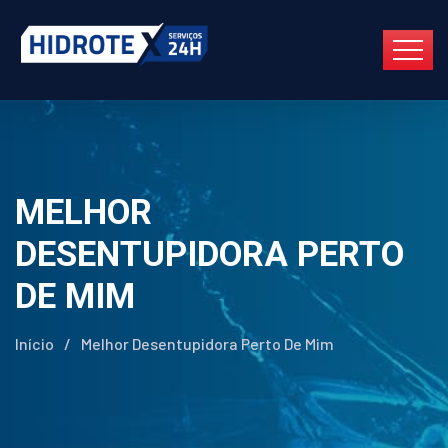
MELHOR
DESENTUPIDORA PERTO
DE MIM
Início
/
Melhor Desentupidora Perto De Mim