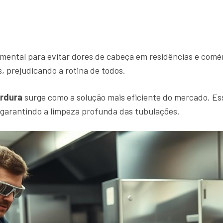
mental para evitar dores de cabeça em residências e comé
 prejudicando a rotina de todos.
ordura
surge como a solução mais eficiente do mercado. Ess
 garantindo a limpeza profunda das tubulações.