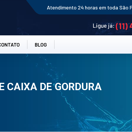
Atendimento 24 horas em toda São 
(11)
Ligue já:
CONTATO
BLOG
E CAIXA DE GORDURA