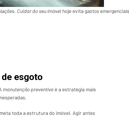
alações.
Cuidar do seu imóvel
hoje evita gastos emergenciais
 de esgoto
A
manutenção preventiva
é a estratégia mais
inesperadas.
eta toda a estrutura do imóvel. Agir antes