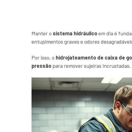
Manter o
sistema hidráulico
em dia é funda
entupimentos graves e odores desagradáveis,
Por isso, o
hidrojateamento de caixa de g
pressão
para remover sujeiras incrustadas,