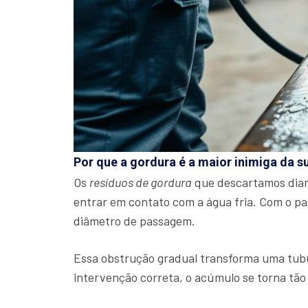
Por que a gordura é a maior inimiga da s
Os
resíduos de gordura
que descartamos diari
entrar em contato com a água fria. Com o p
diâmetro de passagem.
Essa obstrução gradual transforma uma tu
intervenção correta, o acúmulo se torna tão