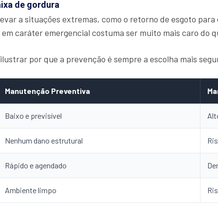
aixa de gordura
evar a situações extremas, como o retorno de esgoto para
em caráter emergencial costuma ser muito mais caro do 
lustrar por que a prevenção é sempre a escolha mais segur
Manutenção Preventiva
Ma
Baixo e previsível
Alt
Nenhum dano estrutural
Ris
Rápido e agendado
De
Ambiente limpo
Ri