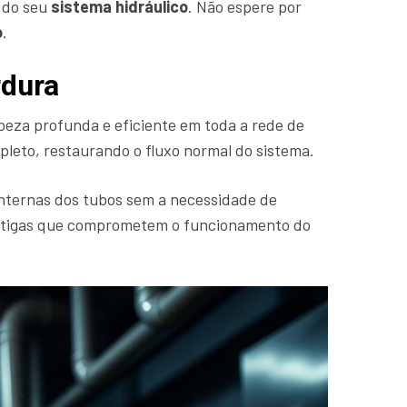
e do seu
sistema hidráulico
. Não espere por
o
.
rdura
mpeza profunda e eficiente em toda a rede de
pleto, restaurando o fluxo normal do sistema.
nternas dos tubos sem a necessidade de
s antigas que comprometem o funcionamento do