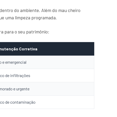
 dentro do ambiente. Além do mau cheiro
que uma limpeza programada.
a para o seu patrimônio:
nutenção Corretiva
o e emergencial
co de infiltrações
morado e urgente
sco de contaminação