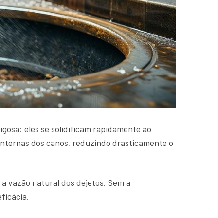
gosa: eles se solidificam rapidamente ao
internas dos canos, reduzindo drasticamente o
o a vazão natural dos dejetos. Sem a
ficácia.