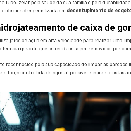
de tudo, zelar pela saúde da sua família e pela durabilidad
profissional especializada em
desentupimento de esgot
hidrojateamento de caixa de go
iliza jatos de água em alta velocidade para realizar uma li
sa técnica garante que os resíduos sejam removidos por com
e reconhecido pela sua capacidade de limpar as paredes i
ar a força controlada da água, é possível eliminar crosta