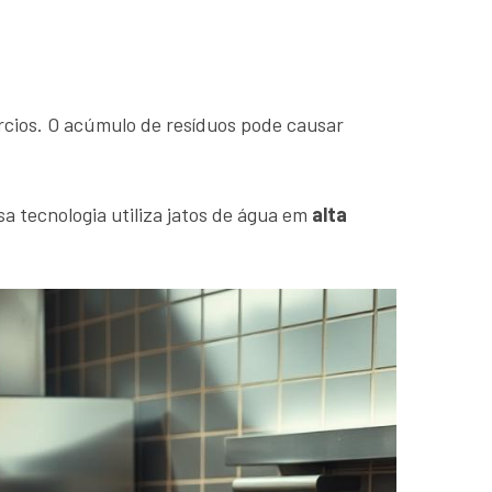
rcios. O acúmulo de resíduos pode causar
a tecnologia utiliza jatos de água em
alta