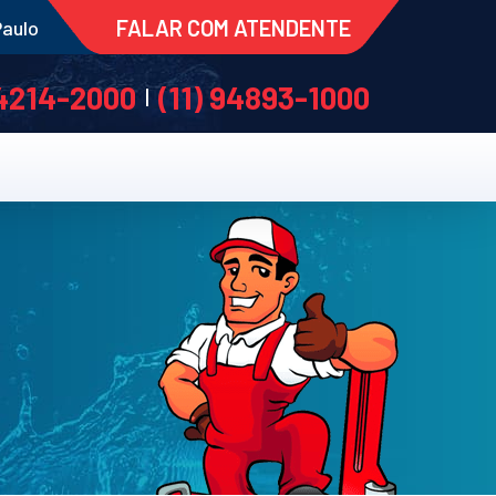
FALAR COM ATENDENTE
Paulo
 4214-2000
(11) 94893-1000
|