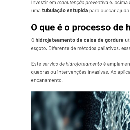
Investir em
manutenção preventiva
é, acima 
uma
tubulação entupida
para buscar ajuda 
O que é o processo de 
O
hidrojateamento de caixa de gordura
ut
esgoto. Diferente de métodos paliativos, es
Este
serviço de hidrojateamento
é amplament
quebras ou intervenções invasivas. Ao aplic
encanamento.