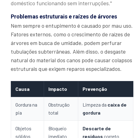
doméstico funcionando sem interrupções."
Problemas estruturais e raízes de árvores
Nem sempre o entupimento é causado por mau uso.
Fatores externos, como o crescimento de raízes de
árvores em busca de umidade, podem perfurar
tubulações subterrâneas. Além disso, o desgaste
natural do material dos canos pode causar colapsos
estruturais que exigem reparos especializados.
Causa
Impacto
Prevenção
Gordura na
Obstrução
Limpeza da
caixa de
pia
total
gordura
Objetos
Bloqueio
Descarte de
sólidos
imediato
resíduos
correto