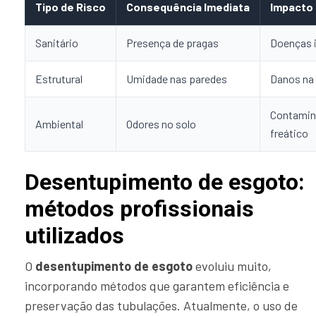
Tipo de Risco
Consequência Imediata
Impacto 
Sanitário
Presença de pragas
Doenças 
Estrutural
Umidade nas paredes
Danos na
Contamin
Ambiental
Odores no solo
freático
Desentupimento de esgoto:
métodos profissionais
utilizados
O
desentupimento de esgoto
evoluiu muito,
incorporando métodos que garantem eficiência e
preservação das tubulações. Atualmente, o uso de