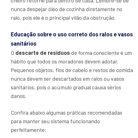
cheiro retorne para dentro de casa. Lembre-se de
nunca despejar óleo de cozinha diretamente no
ralo, pois ele é o principal vilão da obstrução.
Educação sobre o uso correto dos ralos e vasos
sanitários
O
descarte de resíduos
de forma consciente é um
hábito que todos os moradores devem adotar.
Pequenos objetos, fios de cabelo e restos de comida
nunca devem ser descartados em ralos ou vasos
sanitários, pois o acúmulo gradual causa sérios
danos.
Confira abaixo algumas práticas recomendadas
para manter seu sistema funcionando
perfeitamente: