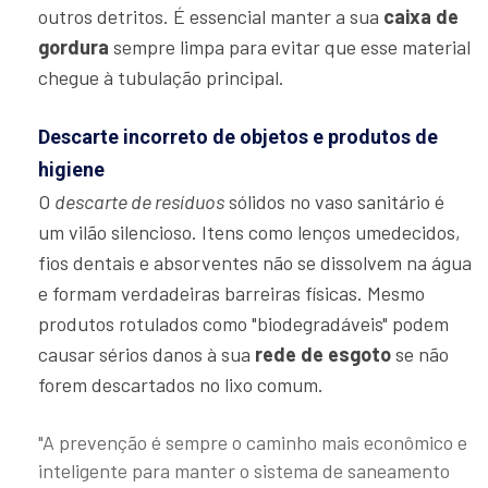
outros detritos. É essencial manter a sua
caixa de
gordura
sempre limpa para evitar que esse material
chegue à tubulação principal.
Descarte incorreto de objetos e produtos de
higiene
O
descarte de resíduos
sólidos no vaso sanitário é
um vilão silencioso. Itens como lenços umedecidos,
fios dentais e absorventes não se dissolvem na água
e formam verdadeiras barreiras físicas. Mesmo
produtos rotulados como "biodegradáveis" podem
causar sérios danos à sua
rede de esgoto
se não
forem descartados no lixo comum.
"A prevenção é sempre o caminho mais econômico e
inteligente para manter o sistema de saneamento