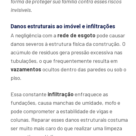
forma de proteger sua família contra esses riscos
invisíveis.
Danos estruturais ao imóvel e infiltrações
A negligência com a
rede de esgoto
pode causar
danos severos à estrutura física da construção. O
acúmulo de resíduos gera pressão excessiva nas
tubulações, o que frequentemente resulta em
vazamentos
ocultos dentro das paredes ou sob o
piso.
Essa constante
infiltração
enfraquece as
fundações, causa manchas de umidade, mofo e
pode comprometer a estabilidade de vigas e
colunas. Reparar esses danos estruturais costuma
ser muito mais caro do que realizar uma limpeza