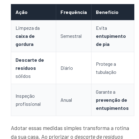
Ação
Frequência
Benefício
Limpeza da
Evita
caixa de
Semestral
entupimento
gordura
de pia
Descarte de
Protege a
resíduos
Diário
tubulação
sólidos
Garante a
Inspeção
Anual
prevenção de
profissional
entupimentos
Adotar essas medidas simples transforma a rotina
da sua casa. Ao priorizar o
descarte de resíduos