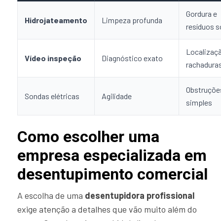
Gordura e
Hidrojateamento
Limpeza profunda
resíduos s
Localizaç
Vídeo inspeção
Diagnóstico exato
rachadura
Obstruçõe
Sondas elétricas
Agilidade
simples
Como escolher uma
empresa especializada em
desentupimento comercial
A escolha de uma
desentupidora profissional
exige atenção a detalhes que vão muito além do