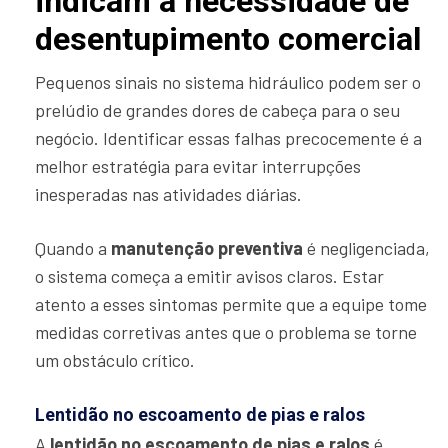
indicam a necessidade de
desentupimento comercial
Pequenos sinais no sistema hidráulico podem ser o
prelúdio de grandes dores de cabeça para o seu
negócio. Identificar essas falhas precocemente é a
melhor estratégia para evitar interrupções
inesperadas nas atividades diárias.
Quando a
manutenção preventiva
é negligenciada,
o sistema começa a emitir avisos claros. Estar
atento a esses sintomas permite que a equipe tome
medidas corretivas antes que o problema se torne
um obstáculo crítico.
Lentidão no escoamento de pias e ralos
A
lentidão no escoamento de pias e ralos
é,