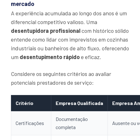
mercado
A experiência acumulada ao longo dos anos é um
diferencial competitivo valioso. Uma
desentupidora profissional
com histórico sólido
entende como lidar com imprevistos em cozinhas
industriais ou banheiros de alto fluxo, oferecendo
um
desentupimento rápido
e eficaz.
Considere os seguintes critérios ao avaliar
potenciais prestadores de serviço:
Critério
Empresa Qualificada
Empresa A
Documentação
Certificações
Ausente ou v
completa