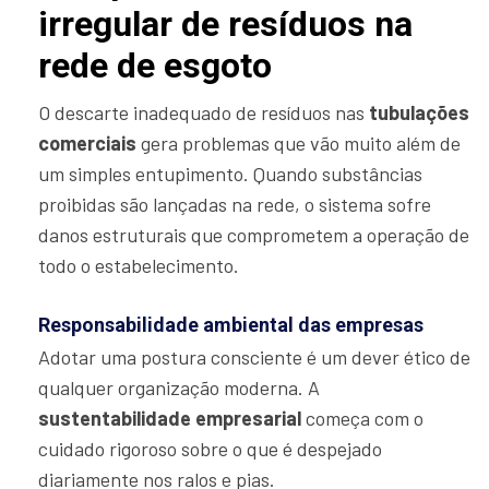
irregular de resíduos na
rede de esgoto
O descarte inadequado de resíduos nas
tubulações
comerciais
gera problemas que vão muito além de
um simples entupimento. Quando substâncias
proibidas são lançadas na rede, o sistema sofre
danos estruturais que comprometem a operação de
todo o estabelecimento.
Responsabilidade ambiental das empresas
Adotar uma postura consciente é um dever ético de
qualquer organização moderna. A
sustentabilidade empresarial
começa com o
cuidado rigoroso sobre o que é despejado
diariamente nos ralos e pias.