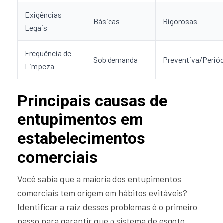
Exigências
Básicas
Rigorosas
Legais
Frequência de
Sob demanda
Preventiva/Perió
Limpeza
Principais causas de
entupimentos em
estabelecimentos
comerciais
Você sabia que a maioria dos entupimentos
comerciais tem origem em hábitos evitáveis?
Identificar a raiz desses problemas é o primeiro
passo para garantir que o sistema de esgoto