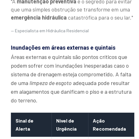
"A
manutenção preventiva
é o segredo para evitar
que uma simples obstrução se transforme em uma
emergência hidráulica
catastrófica para o seu lar."
Especialista em Hidráulica Residencial
Inundações em áreas externas e quintais
Áreas externas e quintais são pontos críticos que
podem sofrer com inundações inesperadas caso o
sistema de drenagem esteja comprometido. A falta
de uma
limpeza de esgoto
adequada pode resultar
em alagamentos que danificam o piso e a estrutura
do terreno.
Sinal de
Nível de
Ação
Alerta
Urgência
Recomendada