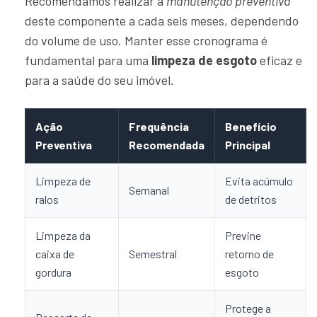
Recomendamos realizar a
manutenção preventiva
deste componente a cada seis meses, dependendo
do volume de uso. Manter esse cronograma é
fundamental para uma
limpeza de esgoto
eficaz e
para a saúde do seu imóvel.
Ação
Frequência
Benefício
Preventiva
Recomendada
Principal
Limpeza de
Evita acúmulo
Semanal
ralos
de detritos
Limpeza da
Previne
caixa de
Semestral
retorno de
gordura
esgoto
Protege a