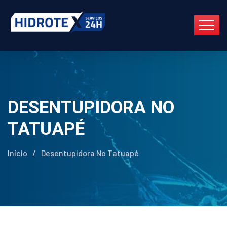
DESENTUPIDORA NO
TATUAPÉ
Início
/
Desentupidora No Tatuapé