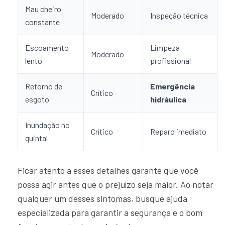
Mau cheiro
Moderado
Inspeção técnica
constante
Escoamento
Limpeza
Moderado
lento
profissional
Retorno de
Emergência
Crítico
esgoto
hidráulica
Inundação no
Crítico
Reparo imediato
quintal
Ficar atento a esses detalhes garante que você
possa agir antes que o prejuízo seja maior. Ao notar
qualquer um desses sintomas, busque ajuda
especializada para garantir a segurança e o bom