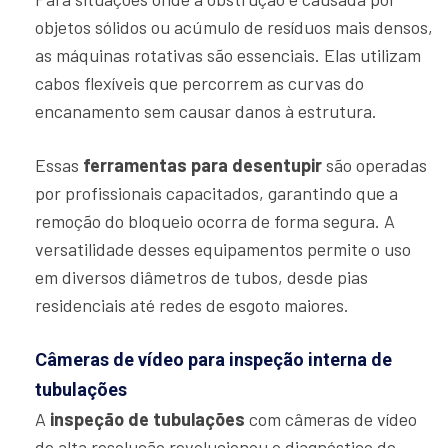
objetos sólidos ou acúmulo de resíduos mais densos,
as máquinas rotativas são essenciais. Elas utilizam
cabos flexíveis que percorrem as curvas do
encanamento sem causar danos à estrutura.
Essas
ferramentas para desentupir
são operadas
por profissionais capacitados, garantindo que a
remoção do bloqueio ocorra de forma segura. A
versatilidade desses equipamentos permite o uso
em diversos diâmetros de tubos, desde pias
residenciais até redes de esgoto maiores.
Câmeras de vídeo para inspeção interna de
tubulações
A
inspeção de tubulações
com câmeras de vídeo
de alta resolução revolucionou o diagnóstico de