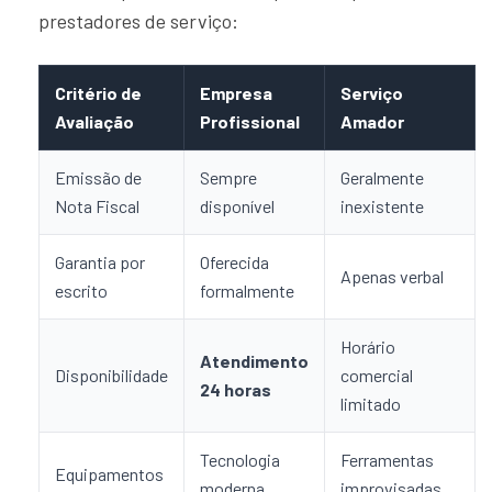
prestadores de serviço:
Critério de
Empresa
Serviço
Avaliação
Profissional
Amador
Emissão de
Sempre
Geralmente
Nota Fiscal
disponível
inexistente
Garantia por
Oferecida
Apenas verbal
escrito
formalmente
Horário
Atendimento
Disponibilidade
comercial
24 horas
limitado
Tecnologia
Ferramentas
Equipamentos
moderna
improvisadas