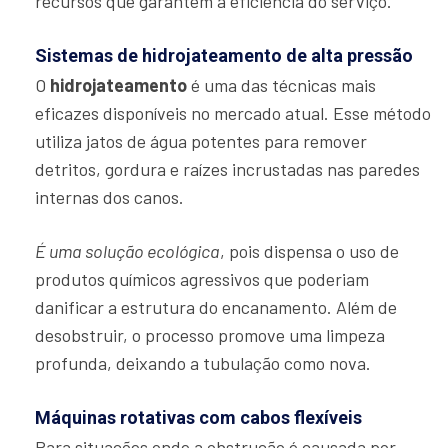
recursos que garantem a eficiência do serviço.
Sistemas de hidrojateamento de alta pressão
O
hidrojateamento
é uma das técnicas mais
eficazes disponíveis no mercado atual. Esse método
utiliza jatos de água potentes para remover
detritos, gordura e raízes incrustadas nas paredes
internas dos canos.
É uma solução ecológica
, pois dispensa o uso de
produtos químicos agressivos que poderiam
danificar a estrutura do encanamento. Além de
desobstruir, o processo promove uma limpeza
profunda, deixando a tubulação como nova.
Máquinas rotativas com cabos flexíveis
Para situações onde a obstrução é causada por