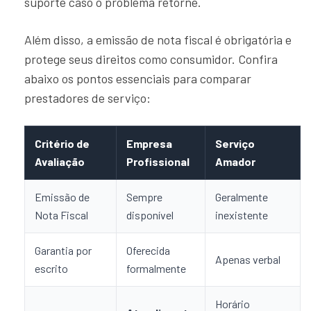
suporte caso o problema retorne.
Além disso, a emissão de nota fiscal é obrigatória e
protege seus direitos como consumidor. Confira
abaixo os pontos essenciais para comparar
prestadores de serviço:
Critério de
Empresa
Serviço
Avaliação
Profissional
Amador
Emissão de
Sempre
Geralmente
Nota Fiscal
disponível
inexistente
Garantia por
Oferecida
Apenas verbal
escrito
formalmente
Horário