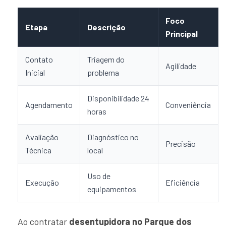
Foco
Etapa
Descrição
Principal
Contato
Triagem do
Agilidade
Inicial
problema
Disponibilidade 24
Agendamento
Conveniência
horas
Avaliação
Diagnóstico no
Precisão
Técnica
local
Uso de
Execução
Eficiência
equipamentos
Ao contratar
desentupidora no Parque dos