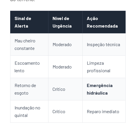
Sinal de
Nível de
Ação
Alerta
Urgência
Recomendada
Mau cheiro
Moderado
Inspeção técnica
constante
Escoamento
Limpeza
Moderado
lento
profissional
Retorno de
Emergência
Crítico
esgoto
hidráulica
Inundação no
Crítico
Reparo imediato
quintal