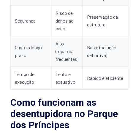
Risco de
Preservação da
Segurança
danos ao
estrutura
cano
Alto
Custo a longo
Baixo (solução
(reparos
prazo
definitiva)
frequentes)
Tempo de
Lento e
Rápido e eficiente
execução
exaustivo
Como funcionam as
desentupidora no Parque
dos Príncipes