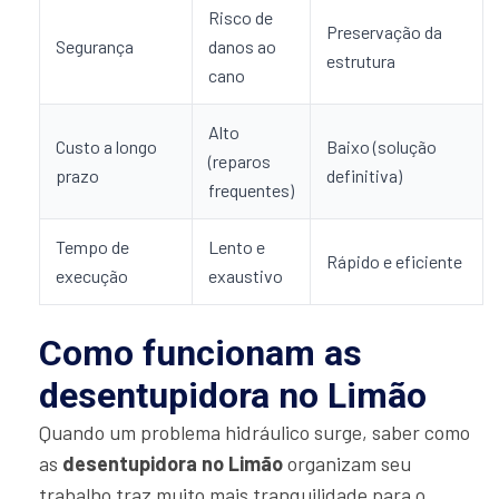
Risco de
Preservação da
Segurança
danos ao
estrutura
cano
Alto
Custo a longo
Baixo (solução
(reparos
prazo
definitiva)
frequentes)
Tempo de
Lento e
Rápido e eficiente
execução
exaustivo
Como funcionam as
desentupidora no Limão
Quando um problema hidráulico surge, saber como
as
desentupidora no Limão
organizam seu
trabalho traz muito mais tranquilidade para o