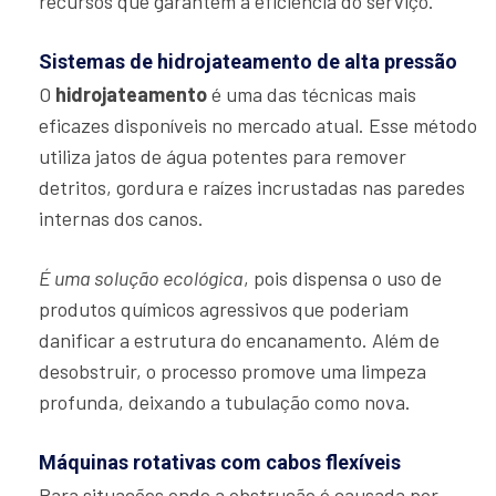
recursos que garantem a eficiência do serviço.
Sistemas de hidrojateamento de alta pressão
O
hidrojateamento
é uma das técnicas mais
eficazes disponíveis no mercado atual. Esse método
utiliza jatos de água potentes para remover
detritos, gordura e raízes incrustadas nas paredes
internas dos canos.
É uma solução ecológica
, pois dispensa o uso de
produtos químicos agressivos que poderiam
danificar a estrutura do encanamento. Além de
desobstruir, o processo promove uma limpeza
profunda, deixando a tubulação como nova.
Máquinas rotativas com cabos flexíveis
Para situações onde a obstrução é causada por