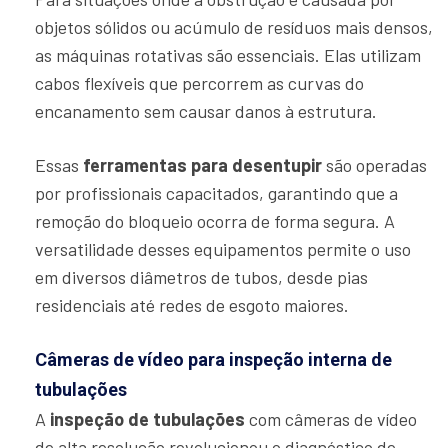
objetos sólidos ou acúmulo de resíduos mais densos,
as máquinas rotativas são essenciais. Elas utilizam
cabos flexíveis que percorrem as curvas do
encanamento sem causar danos à estrutura.
Essas
ferramentas para desentupir
são operadas
por profissionais capacitados, garantindo que a
remoção do bloqueio ocorra de forma segura. A
versatilidade desses equipamentos permite o uso
em diversos diâmetros de tubos, desde pias
residenciais até redes de esgoto maiores.
Câmeras de vídeo para inspeção interna de
tubulações
A
inspeção de tubulações
com câmeras de vídeo
de alta resolução revolucionou o diagnóstico de