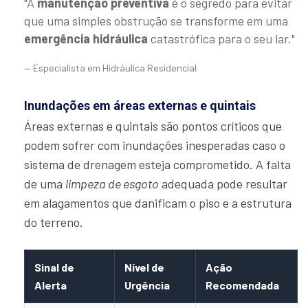
"A
manutenção preventiva
é o segredo para evitar
que uma simples obstrução se transforme em uma
emergência hidráulica
catastrófica para o seu lar."
Especialista em Hidráulica Residencial
Inundações em áreas externas e quintais
Áreas externas e quintais são pontos críticos que
podem sofrer com inundações inesperadas caso o
sistema de drenagem esteja comprometido. A falta
de uma
limpeza de esgoto
adequada pode resultar
em alagamentos que danificam o piso e a estrutura
do terreno.
Sinal de
Nível de
Ação
Alerta
Urgência
Recomendada