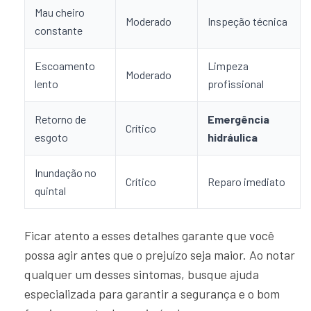
Mau cheiro
Moderado
Inspeção técnica
constante
Escoamento
Limpeza
Moderado
lento
profissional
Retorno de
Emergência
Crítico
esgoto
hidráulica
Inundação no
Crítico
Reparo imediato
quintal
Ficar atento a esses detalhes garante que você
possa agir antes que o prejuízo seja maior. Ao notar
qualquer um desses sintomas, busque ajuda
especializada para garantir a segurança e o bom