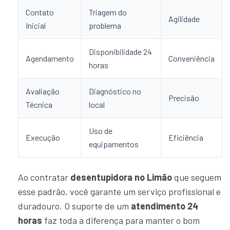
Contato
Triagem do
Agilidade
Inicial
problema
Disponibilidade 24
Agendamento
Conveniência
horas
Avaliação
Diagnóstico no
Precisão
Técnica
local
Uso de
Execução
Eficiência
equipamentos
Ao contratar
desentupidora no Limão
que seguem
esse padrão, você garante um serviço profissional e
duradouro. O suporte de um
atendimento 24
horas
faz toda a diferença para manter o bom