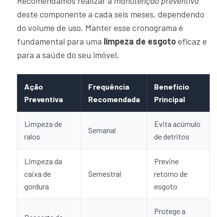
Recomendamos realizar a
manutenção preventiva
deste componente a cada seis meses, dependendo
do volume de uso. Manter esse cronograma é
fundamental para uma
limpeza de esgoto
eficaz e
para a saúde do seu imóvel.
Ação
Frequência
Benefício
Preventiva
Recomendada
Principal
Limpeza de
Evita acúmulo
Semanal
ralos
de detritos
Limpeza da
Previne
caixa de
Semestral
retorno de
gordura
esgoto
Protege a