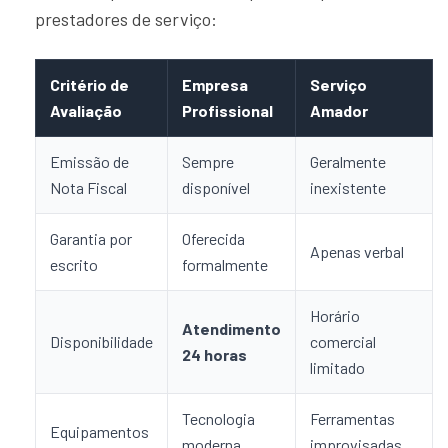
prestadores de serviço:
Critério de
Empresa
Serviço
Avaliação
Profissional
Amador
Emissão de
Sempre
Geralmente
Nota Fiscal
disponível
inexistente
Garantia por
Oferecida
Apenas verbal
escrito
formalmente
Horário
Atendimento
Disponibilidade
comercial
24 horas
limitado
Tecnologia
Ferramentas
Equipamentos
moderna
improvisadas