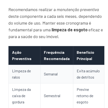
Recomendamos realizar a
manutenção preventiva
deste componente a cada seis meses, dependendo
do volume de uso. Manter esse cronograma é
fundamental para uma
limpeza de esgoto
eficaz e
para a saúde do seu imóvel.
Ação
Frequência
Benefício
Preventiva
Recomendada
Principal
Limpeza de
Evita acúmulo
Semanal
ralos
de detritos
Limpeza da
Previne
caixa de
Semestral
retorno de
gordura
esgoto