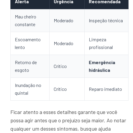
Alerta
Urgência
Recomendada
Mau cheiro
Moderado
Inspeção técnica
constante
Escoamento
Limpeza
Moderado
lento
profissional
Retorno de
Emergência
Crítico
esgoto
hidráulica
Inundação no
Crítico
Reparo imediato
quintal
Ficar atento a esses detalhes garante que você
possa agir antes que o prejuízo seja maior. Ao notar
qualquer um desses sintomas, busque ajuda