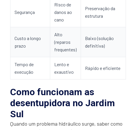
Risco de
Preservação da
Segurança
danos ao
estrutura
cano
Alto
Custo a longo
Baixo (solução
(reparos
prazo
definitiva)
frequentes)
Tempo de
Lento e
Rápido e eficiente
execução
exaustivo
Como funcionam as
desentupidora no Jardim
Sul
Quando um problema hidráulico surge, saber como