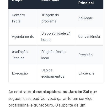
Principal
Contato
Triagem do
Agilidade
Inicial
problema
Disponibilidade 24
Agendamento
Conveniência
horas
Avaliação
Diagnóstico no
Precisão
Técnica
local
Uso de
Execução
Eficiência
equipamentos
Ao contratar
desentupidora no Jardim Sul
que
seguem esse padrão, você garante um serviço
profissional e duradouro. O suporte de um