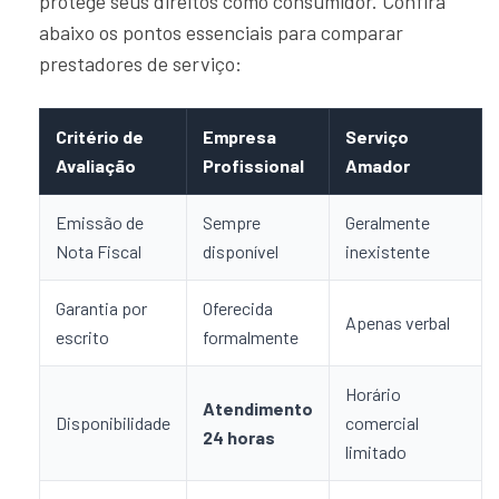
protege seus direitos como consumidor. Confira
abaixo os pontos essenciais para comparar
prestadores de serviço:
Critério de
Empresa
Serviço
Avaliação
Profissional
Amador
Emissão de
Sempre
Geralmente
Nota Fiscal
disponível
inexistente
Garantia por
Oferecida
Apenas verbal
escrito
formalmente
Horário
Atendimento
Disponibilidade
comercial
24 horas
limitado