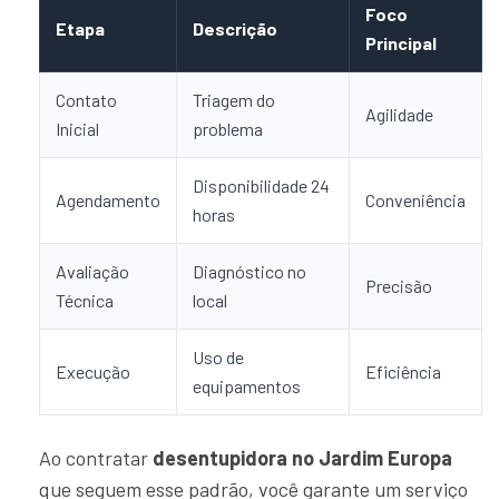
Foco
Etapa
Descrição
Principal
Contato
Triagem do
Agilidade
Inicial
problema
Disponibilidade 24
Agendamento
Conveniência
horas
Avaliação
Diagnóstico no
Precisão
Técnica
local
Uso de
Execução
Eficiência
equipamentos
Ao contratar
desentupidora no Jardim Europa
que seguem esse padrão, você garante um serviço