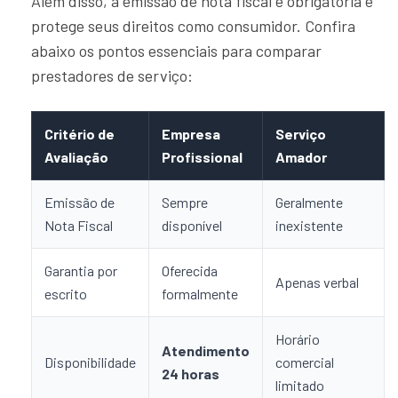
Além disso, a emissão de nota fiscal é obrigatória e
protege seus direitos como consumidor. Confira
abaixo os pontos essenciais para comparar
prestadores de serviço:
Critério de
Empresa
Serviço
Avaliação
Profissional
Amador
Emissão de
Sempre
Geralmente
Nota Fiscal
disponível
inexistente
Garantia por
Oferecida
Apenas verbal
escrito
formalmente
Horário
Atendimento
Disponibilidade
comercial
24 horas
limitado