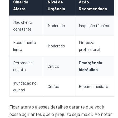
Sinal de
Nível de
Ação
Alerta
Urgência
Recomendada
Mau cheiro
Moderado
Inspeção técnica
constante
Escoamento
Limpeza
Moderado
lento
profissional
Retorno de
Emergência
Crítico
esgoto
hidráulica
Inundação no
Crítico
Reparo imediato
quintal
Ficar atento a esses detalhes garante que você
possa agir antes que o prejuízo seja maior. Ao notar