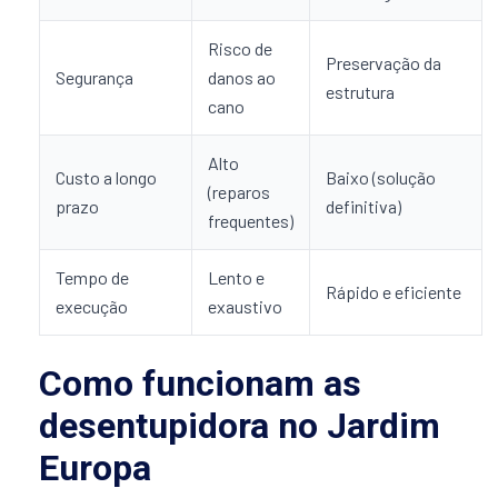
Risco de
Preservação da
Segurança
danos ao
estrutura
cano
Alto
Custo a longo
Baixo (solução
(reparos
prazo
definitiva)
frequentes)
Tempo de
Lento e
Rápido e eficiente
execução
exaustivo
Como funcionam as
desentupidora no Jardim
Europa