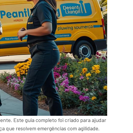
ente. Este guia completo foi criado para ajudar
ança que resolvem emergências com agilidade.