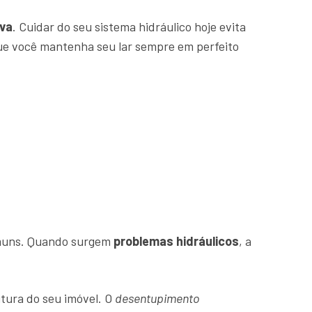
va
. Cuidar do seu sistema hidráulico hoje evita
que você mantenha seu lar sempre em perfeito
comuns. Quando surgem
problemas hidráulicos
, a
tura do seu imóvel. O
desentupimento