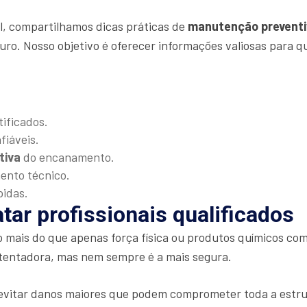
al, compartilhamos dicas práticas de
manutenção preventi
uro. Nosso objetivo é oferecer informações valiosas para 
tificados.
fiáveis.
tiva
do encanamento.
mento técnico.
pidas.
tar profissionais qualificados
o mais do que apenas força física ou produtos químicos 
tentadora, mas nem sempre é a mais segura.
 evitar danos maiores que podem comprometer toda a estru