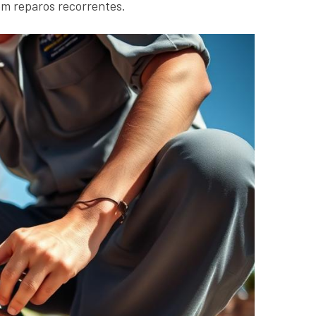
om reparos recorrentes.