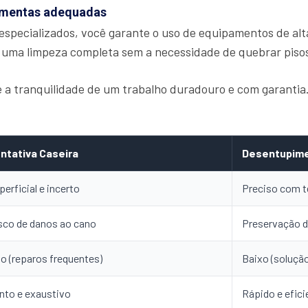
ramentas adequadas
especializados, você garante o uso de equipamentos de alt
 uma limpeza completa sem a necessidade de quebrar piso
ce a tranquilidade de um trabalho duradouro e com garanti
ntativa Caseira
Desentupime
perficial e incerto
Preciso com t
sco de danos ao cano
Preservação d
to (reparos frequentes)
Baixo (solução
nto e exaustivo
Rápido e efici