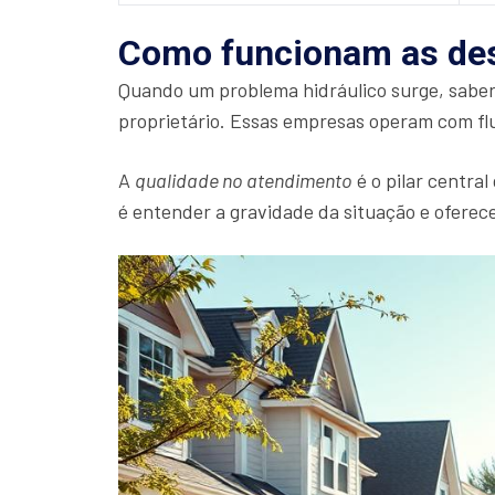
Como funcionam as des
Quando um problema hidráulico surge, sabe
proprietário. Essas empresas operam com flu
A
qualidade no atendimento
é o pilar central
é entender a gravidade da situação e ofere