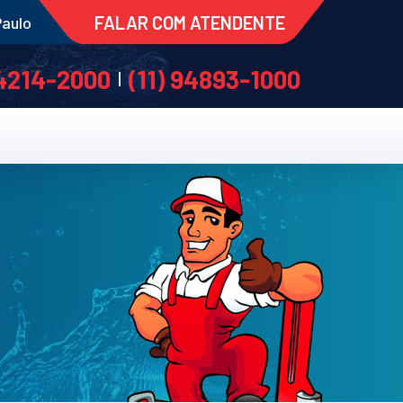
FALAR COM ATENDENTE
Paulo
 4214-2000
(11) 94893-1000
|