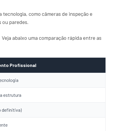
a tecnologia, como câmeras de inspeção e
s ou paredes.
a. Veja abaixo uma comparação rápida entre as
nto Profissional
ecnologia
a estrutura
 definitiva)
ente