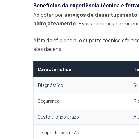
Benefícios da experiência técnica e fer
Ao optar por
serviços de desentupimento
hidrojateamento
. Esses recursos permitem
Além da eficiência, o suporte técnico ofere
abordagens:
Característica
Te
Diagnóstico
Su
Segurança
Ri
Custo a longo prazo
Al
Tempo de execução
Le