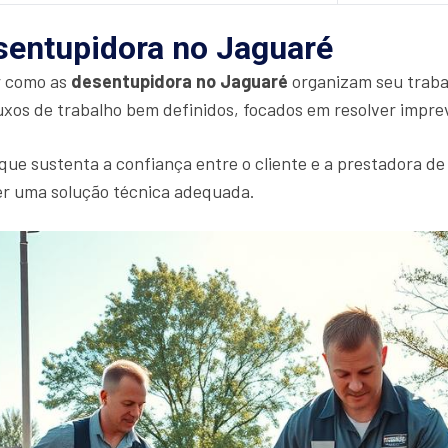
entupidora no Jaguaré
r como as
desentupidora no Jaguaré
organizam seu trabal
xos de trabalho bem definidos, focados em resolver imprevi
 que sustenta a confiança entre o cliente e a prestadora de
cer uma solução técnica adequada.