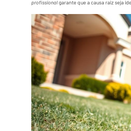
profissional
garante que a causa raiz seja id