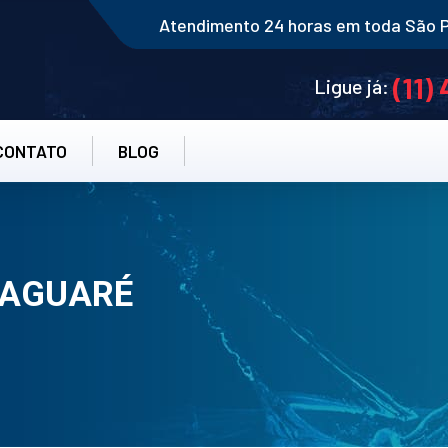
Atendimento 24 horas em toda São 
(11)
Ligue já:
CONTATO
BLOG
JAGUARÉ