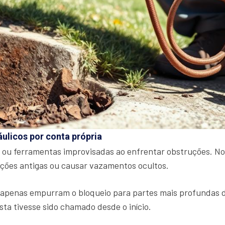
áulicos por conta própria
 ou ferramentas improvisadas ao enfrentar obstruções. No
ações antigas ou causar vazamentos ocultos.
penas empurram o bloqueio para partes mais profundas do s
sta tivesse sido chamado desde o início.