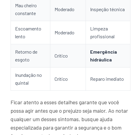
Mau cheiro
Moderado
Inspeção técnica
constante
Escoamento
Limpeza
Moderado
lento
profissional
Retorno de
Emergência
Crítico
esgoto
hidráulica
Inundação no
Crítico
Reparo imediato
quintal
Ficar atento a esses detalhes garante que você
possa agir antes que o prejuízo seja maior. Ao notar
qualquer um desses sintomas, busque ajuda
especializada para garantir a segurança e o bom