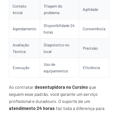
Contato
Triagem do
Agilidade
Inicial
problema
Disponibilidade 24
Agendamento
Conveniência
horas
Avaliação
Diagnóstico no
Precisão
Técnica
local
Uso de
Execução
Eficiência
equipamentos
Ao contratar
desentupidora no Cursino
que
seguem esse padrão, você garante um serviço
profissional e duradouro. O suporte de um
atendimento 24 horas
faz toda a diferença para