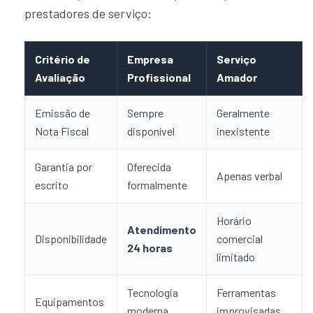
prestadores de serviço:
Critério de
Empresa
Serviço
Avaliação
Profissional
Amador
Emissão de
Sempre
Geralmente
Nota Fiscal
disponível
inexistente
Garantia por
Oferecida
Apenas verbal
escrito
formalmente
Horário
Atendimento
Disponibilidade
comercial
24 horas
limitado
Tecnologia
Ferramentas
Equipamentos
moderna
improvisadas