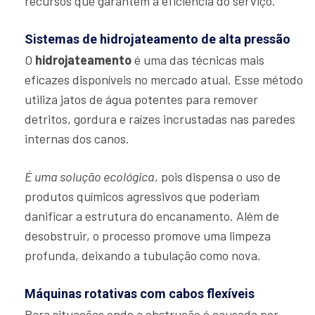
recursos que garantem a eficiência do serviço.
Sistemas de hidrojateamento de alta pressão
O
hidrojateamento
é uma das técnicas mais
eficazes disponíveis no mercado atual. Esse método
utiliza jatos de água potentes para remover
detritos, gordura e raízes incrustadas nas paredes
internas dos canos.
É uma solução ecológica
, pois dispensa o uso de
produtos químicos agressivos que poderiam
danificar a estrutura do encanamento. Além de
desobstruir, o processo promove uma limpeza
profunda, deixando a tubulação como nova.
Máquinas rotativas com cabos flexíveis
Para situações onde a obstrução é causada por