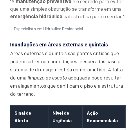
"A
manutenção preventiva
é o segredo para evitar
que uma simples obstrução se transforme em uma
emergência hidráulica
catastrófica para o seu lar."
Especialista em Hidráulica Residencial
Inundações em áreas externas e quintais
Áreas externas e quintais são pontos críticos que
podem sofrer com inundações inesperadas caso o
sistema de drenagem esteja comprometido. A falta
de uma
limpeza de esgoto
adequada pode resultar
em alagamentos que danificam o piso e a estrutura
do terreno.
Sinal de
Nível de
Ação
Alerta
Urgência
Recomendada