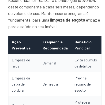
Recomendamos realizar a
manutenção preventiva
deste componente a cada seis meses, dependendo
do volume de uso. Manter esse cronograma é
fundamental para uma
limpeza de esgoto
eficaz e
para a saúde do seu imóvel.
Ação
Frequência
Benefício
Preventiva
Recomendada
Principal
Limpeza de
Evita acúmulo
Semanal
ralos
de detritos
Limpeza da
Previne
caixa de
Semestral
retorno de
gordura
esgoto
Protege a