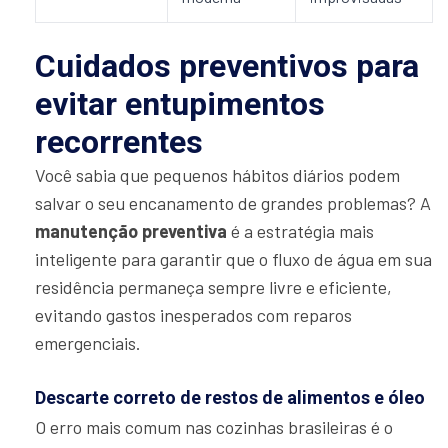
Cuidados preventivos para
evitar entupimentos
recorrentes
Você sabia que pequenos hábitos diários podem
salvar o seu encanamento de grandes problemas? A
manutenção preventiva
é a estratégia mais
inteligente para garantir que o fluxo de água em sua
residência permaneça sempre livre e eficiente,
evitando gastos inesperados com reparos
emergenciais.
Descarte correto de restos de alimentos e óleo
O erro mais comum nas cozinhas brasileiras é o