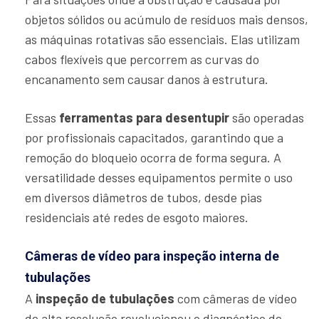
objetos sólidos ou acúmulo de resíduos mais densos,
as máquinas rotativas são essenciais. Elas utilizam
cabos flexíveis que percorrem as curvas do
encanamento sem causar danos à estrutura.
Essas
ferramentas para desentupir
são operadas
por profissionais capacitados, garantindo que a
remoção do bloqueio ocorra de forma segura. A
versatilidade desses equipamentos permite o uso
em diversos diâmetros de tubos, desde pias
residenciais até redes de esgoto maiores.
Câmeras de vídeo para inspeção interna de
tubulações
A
inspeção de tubulações
com câmeras de vídeo
de alta resolução revolucionou o diagnóstico de