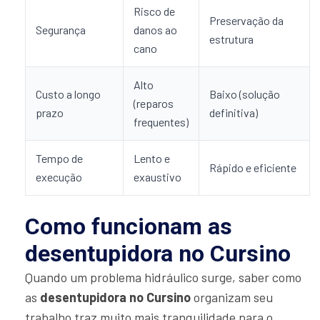
Risco de
Preservação da
Segurança
danos ao
estrutura
cano
Alto
Custo a longo
Baixo (solução
(reparos
prazo
definitiva)
frequentes)
Tempo de
Lento e
Rápido e eficiente
execução
exaustivo
Como funcionam as
desentupidora no Cursino
Quando um problema hidráulico surge, saber como
as
desentupidora no Cursino
organizam seu
trabalho traz muito mais tranquilidade para o