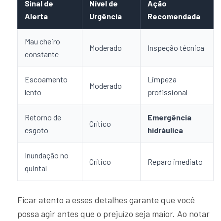
Sinal de
Nível de
Ação
Alerta
Urgência
Recomendada
Mau cheiro
Moderado
Inspeção técnica
constante
Escoamento
Limpeza
Moderado
lento
profissional
Retorno de
Emergência
Crítico
esgoto
hidráulica
Inundação no
Crítico
Reparo imediato
quintal
Ficar atento a esses detalhes garante que você
possa agir antes que o prejuízo seja maior. Ao notar