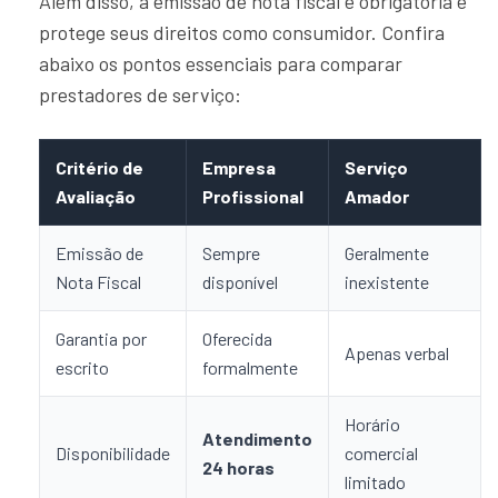
Além disso, a emissão de nota fiscal é obrigatória e
protege seus direitos como consumidor. Confira
abaixo os pontos essenciais para comparar
prestadores de serviço:
Critério de
Empresa
Serviço
Avaliação
Profissional
Amador
Emissão de
Sempre
Geralmente
Nota Fiscal
disponível
inexistente
Garantia por
Oferecida
Apenas verbal
escrito
formalmente
Horário
Atendimento
Disponibilidade
comercial
24 horas
limitado