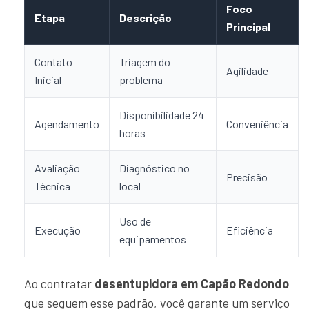
Foco
Etapa
Descrição
Principal
Contato
Triagem do
Agilidade
Inicial
problema
Disponibilidade 24
Agendamento
Conveniência
horas
Avaliação
Diagnóstico no
Precisão
Técnica
local
Uso de
Execução
Eficiência
equipamentos
Ao contratar
desentupidora em Capão Redondo
que seguem esse padrão, você garante um serviço