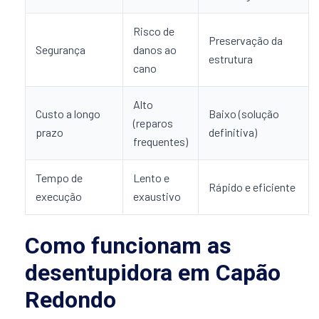
Risco de
Preservação da
Segurança
danos ao
estrutura
cano
Alto
Custo a longo
Baixo (solução
(reparos
prazo
definitiva)
frequentes)
Tempo de
Lento e
Rápido e eficiente
execução
exaustivo
Como funcionam as
desentupidora em Capão
Redondo