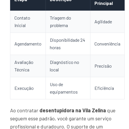
Principal
Contato
Triagem do
Agilidade
Inicial
problema
Disponibilidade 24
Agendamento
Conveniência
horas
Avaliação
Diagnóstico no
Precisão
Técnica
local
Uso de
Execução
Eficiência
equipamentos
Ao contratar
desentupidora na Vila Zelina
que
seguem esse padrão, você garante um serviço
profissional e duradouro. O suporte de um