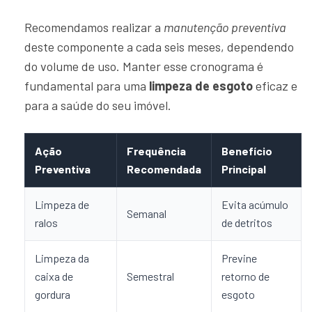
Recomendamos realizar a
manutenção preventiva
deste componente a cada seis meses, dependendo
do volume de uso. Manter esse cronograma é
fundamental para uma
limpeza de esgoto
eficaz e
para a saúde do seu imóvel.
Ação
Frequência
Benefício
Preventiva
Recomendada
Principal
Limpeza de
Evita acúmulo
Semanal
ralos
de detritos
Limpeza da
Previne
caixa de
Semestral
retorno de
gordura
esgoto