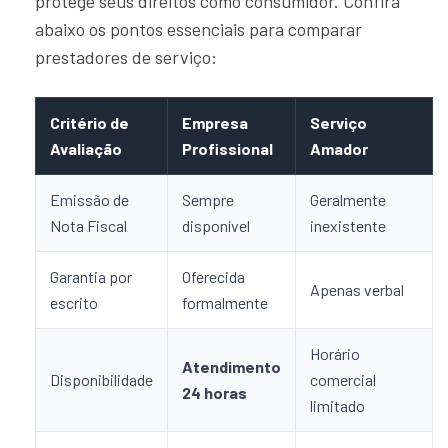
protege seus direitos como consumidor. Confira
abaixo os pontos essenciais para comparar
prestadores de serviço:
Critério de
Empresa
Serviço
Avaliação
Profissional
Amador
Emissão de
Sempre
Geralmente
Nota Fiscal
disponível
inexistente
Garantia por
Oferecida
Apenas verbal
escrito
formalmente
Horário
Atendimento
Disponibilidade
comercial
24 horas
limitado