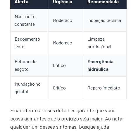
Alerta
Urgência
Recomendada
Mau cheiro
Moderado
Inspeção técnica
constante
Escoamento
Limpeza
Moderado
lento
profissional
Retorno de
Emergência
Crítico
esgoto
hidráulica
Inundação no
Crítico
Reparo imediato
quintal
Ficar atento a esses detalhes garante que você
possa agir antes que o prejuízo seja maior. Ao notar
qualquer um desses sintomas, busque ajuda