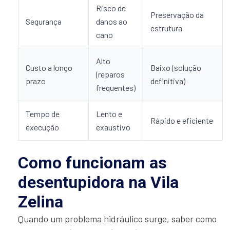
Risco de
Preservação da
Segurança
danos ao
estrutura
cano
Alto
Custo a longo
Baixo (solução
(reparos
prazo
definitiva)
frequentes)
Tempo de
Lento e
Rápido e eficiente
execução
exaustivo
Como funcionam as
desentupidora na Vila
Zelina
Quando um problema hidráulico surge, saber como