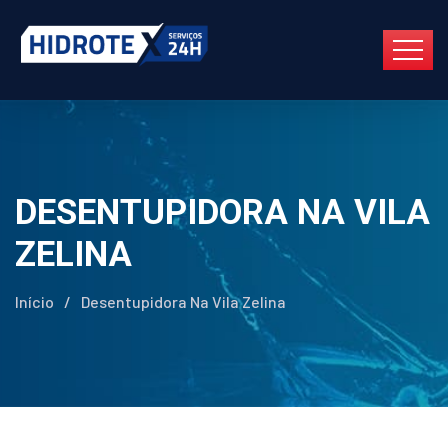
DESENTUPIDORA NA VILA
ZELINA
Início
/
Desentupidora Na Vila Zelina