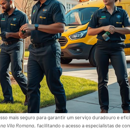
sso mais seguro para garantir um serviço duradouro e efici
 na Vila Romana
, facilitando o acesso a especialistas de 