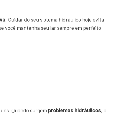
va
. Cuidar do seu sistema hidráulico hoje evita
que você mantenha seu lar sempre em perfeito
comuns. Quando surgem
problemas hidráulicos
, a