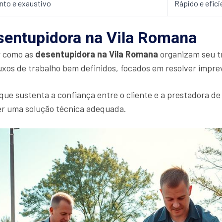
nto e exaustivo
Rápido e efici
entupidora na Vila Romana
r como as
desentupidora na Vila Romana
organizam seu tr
xos de trabalho bem definidos, focados em resolver imprevi
 que sustenta a confiança entre o cliente e a prestadora de
cer uma solução técnica adequada.