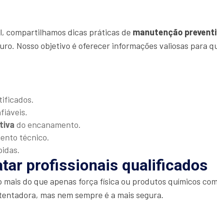
al, compartilhamos dicas práticas de
manutenção preventi
uro. Nosso objetivo é oferecer informações valiosas para 
tificados.
fiáveis.
tiva
do encanamento.
mento técnico.
pidas.
tar profissionais qualificados
o mais do que apenas força física ou produtos químicos 
tentadora, mas nem sempre é a mais segura.