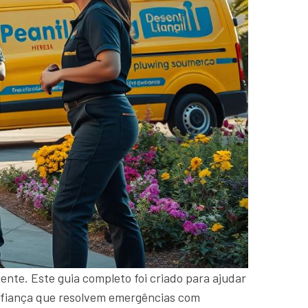
ente. Este guia completo foi criado para ajudar
confiança que resolvem emergências com