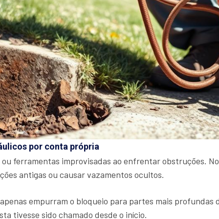
áulicos por conta própria
 ou ferramentas improvisadas ao enfrentar obstruções. No
ações antigas ou causar vazamentos ocultos.
penas empurram o bloqueio para partes mais profundas do s
sta tivesse sido chamado desde o início.