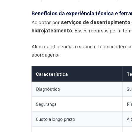
Benefícios da experiência técnica e fer
Ao optar por
serviços de desentupimento
hidrojateamento
. Esses recursos permitem
Além da eficiência, o suporte técnico ofere
abordagens:
Característica
Te
Diagnóstico
Su
Segurança
Ri
Custo a longo prazo
Al