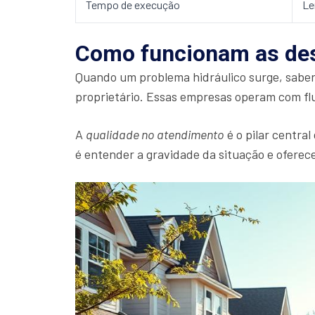
Tempo de execução
Le
Como funcionam as des
Quando um problema hidráulico surge, sabe
proprietário. Essas empresas operam com flu
A
qualidade no atendimento
é o pilar central
é entender a gravidade da situação e ofere