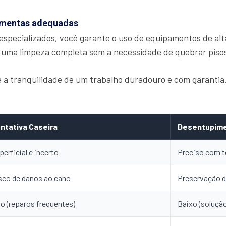
ramentas adequadas
especializados, você garante o uso de equipamentos de alt
 uma limpeza completa sem a necessidade de quebrar piso
ce a tranquilidade de um trabalho duradouro e com garanti
ntativa Caseira
Desentupime
perficial e incerto
Preciso com t
sco de danos ao cano
Preservação d
to (reparos frequentes)
Baixo (solução