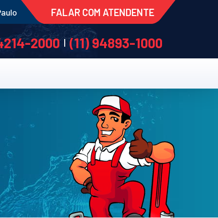
FALAR COM ATENDENTE
Paulo
 4214-2000
(11) 94893-1000
|