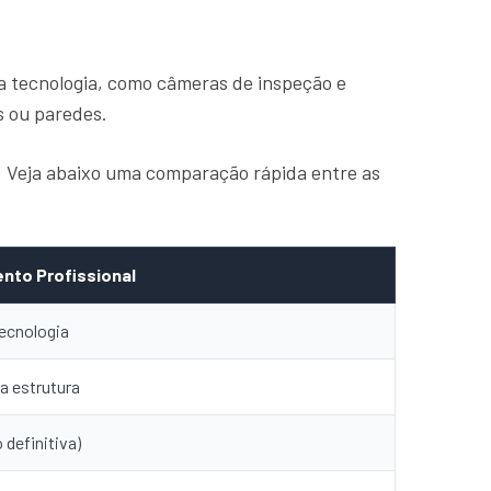
a tecnologia, como câmeras de inspeção e
s ou paredes.
a. Veja abaixo uma comparação rápida entre as
nto Profissional
ecnologia
a estrutura
 definitiva)