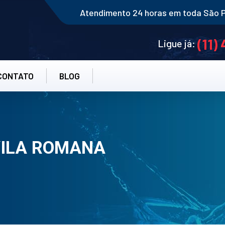
Atendimento 24 horas em toda São 
(11)
Ligue já:
CONTATO
BLOG
VILA ROMANA