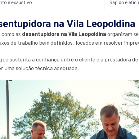
nto e exaustivo
Rápido e efici
entupidora na Vila Leopoldina
r como as
desentupidora na Vila Leopoldina
organizam seu
xos de trabalho bem definidos, focados em resolver imprevi
 que sustenta a confiança entre o cliente e a prestadora de
cer uma solução técnica adequada.