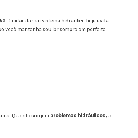
va
. Cuidar do seu sistema hidráulico hoje evita
que você mantenha seu lar sempre em perfeito
comuns. Quando surgem
problemas hidráulicos
, a