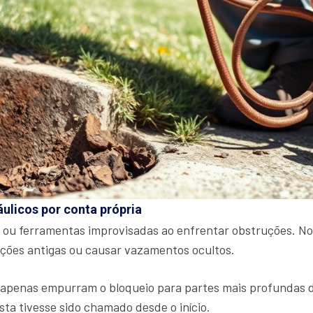
áulicos por conta própria
 ou ferramentas improvisadas ao enfrentar obstruções. No
ações antigas ou causar vazamentos ocultos.
penas empurram o bloqueio para partes mais profundas do s
sta tivesse sido chamado desde o início.