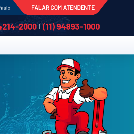
FALAR COM ATENDENTE
Paulo
 4214-2000
(11) 94893-1000
|