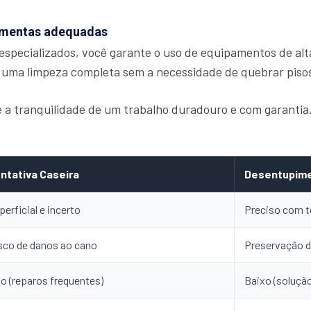
ramentas adequadas
especializados, você garante o uso de equipamentos de alt
 uma limpeza completa sem a necessidade de quebrar piso
ce a tranquilidade de um trabalho duradouro e com garanti
ntativa Caseira
Desentupime
perficial e incerto
Preciso com t
sco de danos ao cano
Preservação d
to (reparos frequentes)
Baixo (solução