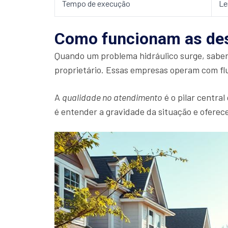
Tempo de execução
Le
Como funcionam as des
Quando um problema hidráulico surge, sabe
proprietário. Essas empresas operam com flu
A
qualidade no atendimento
é o pilar central
é entender a gravidade da situação e ofere