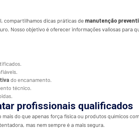
al, compartilhamos dicas práticas de
manutenção preventi
uro. Nosso objetivo é oferecer informações valiosas para 
tificados.
fiáveis.
tiva
do encanamento.
mento técnico.
pidas.
tar profissionais qualificados
o mais do que apenas força física ou produtos químicos 
tentadora, mas nem sempre é a mais segura.