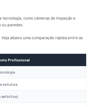
a tecnologia, como câmeras de inspeção e
s ou paredes.
a. Veja abaixo uma comparação rápida entre as
nto Profissional
ecnologia
a estrutura
 definitiva)