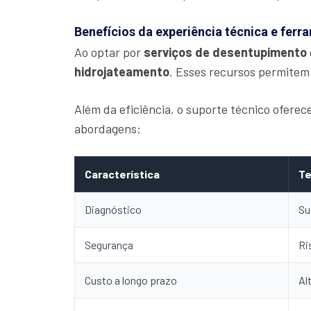
Benefícios da experiência técnica e fer
Ao optar por
serviços de desentupimento
hidrojateamento
. Esses recursos permitem
Além da eficiência, o suporte técnico ofere
abordagens:
Característica
Te
Diagnóstico
Su
Segurança
Ri
Custo a longo prazo
Al