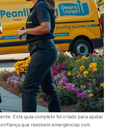
ente. Este guia completo foi criado para ajudar
de confiança que resolvem emergências com