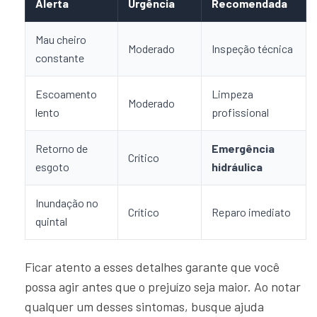
Alerta
Urgência
Recomendada
Mau cheiro
Moderado
Inspeção técnica
constante
Escoamento
Limpeza
Moderado
lento
profissional
Retorno de
Emergência
Crítico
esgoto
hidráulica
Inundação no
Crítico
Reparo imediato
quintal
Ficar atento a esses detalhes garante que você
possa agir antes que o prejuízo seja maior. Ao notar
qualquer um desses sintomas, busque ajuda