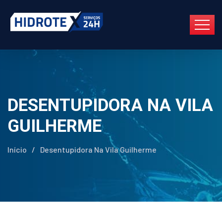
DESENTUPIDORA NA VILA
GUILHERME
Início
/
Desentupidora Na Vila Guilherme