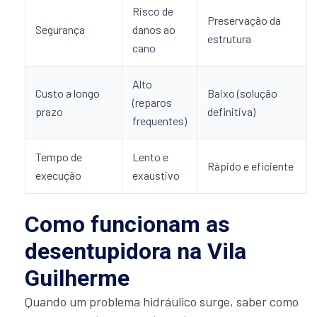
Risco de
Preservação da
Segurança
danos ao
estrutura
cano
Alto
Custo a longo
Baixo (solução
(reparos
prazo
definitiva)
frequentes)
Tempo de
Lento e
Rápido e eficiente
execução
exaustivo
Como funcionam as
desentupidora na Vila
Guilherme
Quando um problema hidráulico surge, saber como