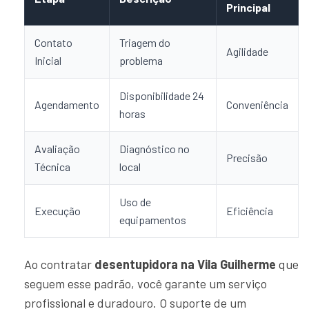
Principal
Contato
Triagem do
Agilidade
Inicial
problema
Disponibilidade 24
Agendamento
Conveniência
horas
Avaliação
Diagnóstico no
Precisão
Técnica
local
Uso de
Execução
Eficiência
equipamentos
Ao contratar
desentupidora na Vila Guilherme
que
seguem esse padrão, você garante um serviço
profissional e duradouro. O suporte de um