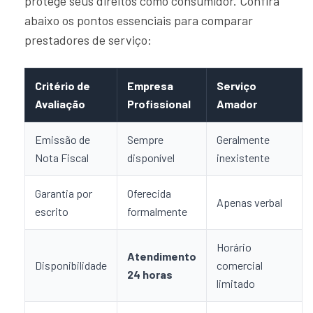
protege seus direitos como consumidor. Confira
abaixo os pontos essenciais para comparar
prestadores de serviço:
Critério de
Empresa
Serviço
Avaliação
Profissional
Amador
Emissão de
Sempre
Geralmente
Nota Fiscal
disponível
inexistente
Garantia por
Oferecida
Apenas verbal
escrito
formalmente
Horário
Atendimento
Disponibilidade
comercial
24 horas
limitado