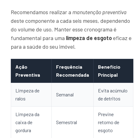
Recomendamos realizar a
manutenção preventiva
deste componente a cada seis meses, dependendo
do volume de uso. Manter esse cronograma é
fundamental para uma
limpeza de esgoto
eficaz e
para a saúde do seu imóvel.
Ação
Frequência
Benefício
Preventiva
Recomendada
Principal
Limpeza de
Evita acúmulo
Semanal
ralos
de detritos
Limpeza da
Previne
caixa de
Semestral
retorno de
gordura
esgoto