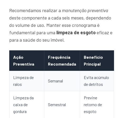
Recomendamos realizar a
manutenção preventiva
deste componente a cada seis meses, dependendo
do volume de uso. Manter esse cronograma é
fundamental para uma
limpeza de esgoto
eficaz e
para a saúde do seu imóvel.
Ação
Frequência
Benefício
Preventiva
Recomendada
Principal
Limpeza de
Evita acúmulo
Semanal
ralos
de detritos
Limpeza da
Previne
caixa de
Semestral
retorno de
gordura
esgoto