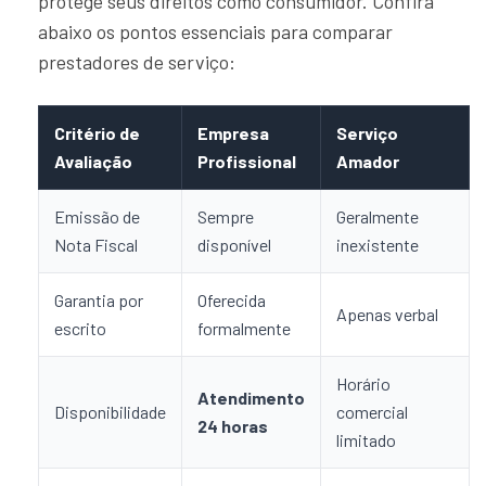
protege seus direitos como consumidor. Confira
abaixo os pontos essenciais para comparar
prestadores de serviço:
Critério de
Empresa
Serviço
Avaliação
Profissional
Amador
Emissão de
Sempre
Geralmente
Nota Fiscal
disponível
inexistente
Garantia por
Oferecida
Apenas verbal
escrito
formalmente
Horário
Atendimento
Disponibilidade
comercial
24 horas
limitado