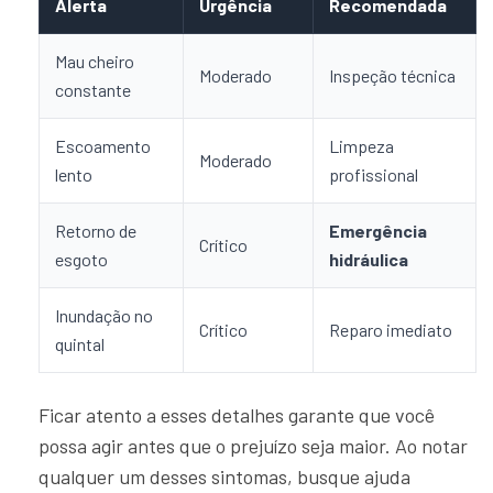
Alerta
Urgência
Recomendada
Mau cheiro
Moderado
Inspeção técnica
constante
Escoamento
Limpeza
Moderado
lento
profissional
Retorno de
Emergência
Crítico
esgoto
hidráulica
Inundação no
Crítico
Reparo imediato
quintal
Ficar atento a esses detalhes garante que você
possa agir antes que o prejuízo seja maior. Ao notar
qualquer um desses sintomas, busque ajuda