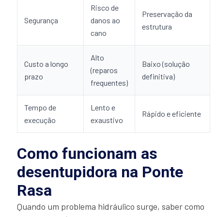
Risco de
Preservação da
Segurança
danos ao
estrutura
cano
Alto
Custo a longo
Baixo (solução
(reparos
prazo
definitiva)
frequentes)
Tempo de
Lento e
Rápido e eficiente
execução
exaustivo
Como funcionam as
desentupidora na Ponte
Rasa
Quando um problema hidráulico surge, saber como