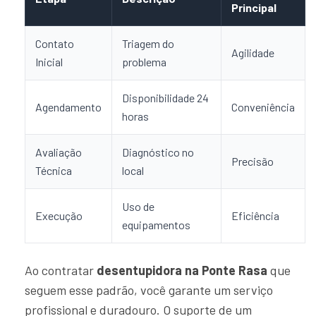
Principal
Contato
Triagem do
Agilidade
Inicial
problema
Disponibilidade 24
Agendamento
Conveniência
horas
Avaliação
Diagnóstico no
Precisão
Técnica
local
Uso de
Execução
Eficiência
equipamentos
Ao contratar
desentupidora na Ponte Rasa
que
seguem esse padrão, você garante um serviço
profissional e duradouro. O suporte de um