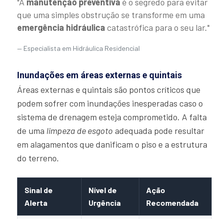
"A
manutenção preventiva
é o segredo para evitar
que uma simples obstrução se transforme em uma
emergência hidráulica
catastrófica para o seu lar."
Especialista em Hidráulica Residencial
Inundações em áreas externas e quintais
Áreas externas e quintais são pontos críticos que
podem sofrer com inundações inesperadas caso o
sistema de drenagem esteja comprometido. A falta
de uma
limpeza de esgoto
adequada pode resultar
em alagamentos que danificam o piso e a estrutura
do terreno.
Sinal de
Nível de
Ação
Alerta
Urgência
Recomendada