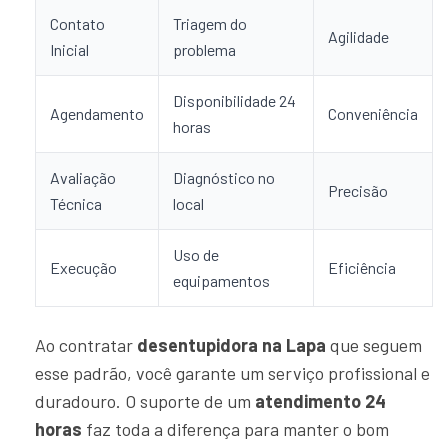
Contato
Triagem do
Agilidade
Inicial
problema
Disponibilidade 24
Agendamento
Conveniência
horas
Avaliação
Diagnóstico no
Precisão
Técnica
local
Uso de
Execução
Eficiência
equipamentos
Ao contratar
desentupidora na Lapa
que seguem
esse padrão, você garante um serviço profissional e
duradouro. O suporte de um
atendimento 24
horas
faz toda a diferença para manter o bom