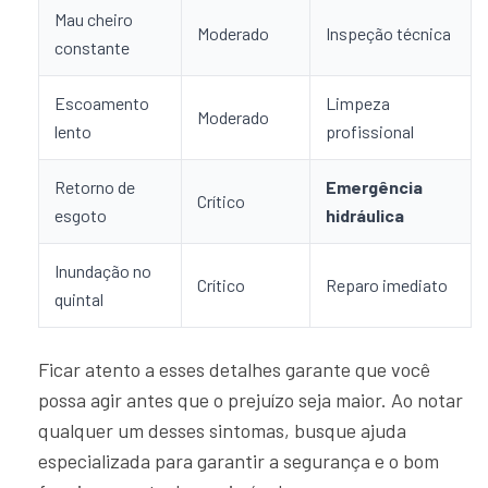
Mau cheiro
Moderado
Inspeção técnica
constante
Escoamento
Limpeza
Moderado
lento
profissional
Retorno de
Emergência
Crítico
esgoto
hidráulica
Inundação no
Crítico
Reparo imediato
quintal
Ficar atento a esses detalhes garante que você
possa agir antes que o prejuízo seja maior. Ao notar
qualquer um desses sintomas, busque ajuda
especializada para garantir a segurança e o bom