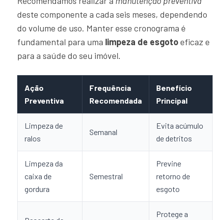
Recomendamos realizar a
manutenção preventiva
deste componente a cada seis meses, dependendo
do volume de uso. Manter esse cronograma é
fundamental para uma
limpeza de esgoto
eficaz e
para a saúde do seu imóvel.
Ação
Frequência
Benefício
Preventiva
Recomendada
Principal
Limpeza de
Evita acúmulo
Semanal
ralos
de detritos
Limpeza da
Previne
caixa de
Semestral
retorno de
gordura
esgoto
Protege a