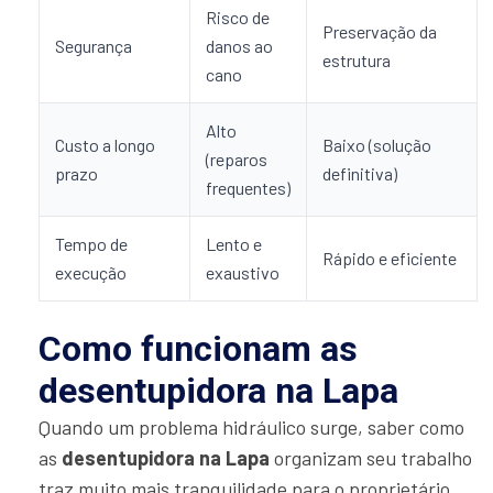
Risco de
Preservação da
Segurança
danos ao
estrutura
cano
Alto
Custo a longo
Baixo (solução
(reparos
prazo
definitiva)
frequentes)
Tempo de
Lento e
Rápido e eficiente
execução
exaustivo
Como funcionam as
desentupidora na Lapa
Quando um problema hidráulico surge, saber como
as
desentupidora na Lapa
organizam seu trabalho
traz muito mais tranquilidade para o proprietário.