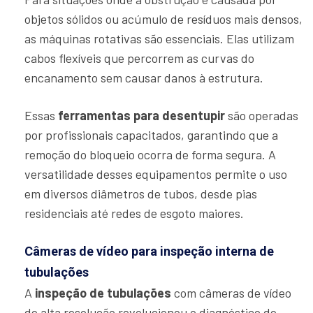
objetos sólidos ou acúmulo de resíduos mais densos,
as máquinas rotativas são essenciais. Elas utilizam
cabos flexíveis que percorrem as curvas do
encanamento sem causar danos à estrutura.
Essas
ferramentas para desentupir
são operadas
por profissionais capacitados, garantindo que a
remoção do bloqueio ocorra de forma segura. A
versatilidade desses equipamentos permite o uso
em diversos diâmetros de tubos, desde pias
residenciais até redes de esgoto maiores.
Câmeras de vídeo para inspeção interna de
tubulações
A
inspeção de tubulações
com câmeras de vídeo
de alta resolução revolucionou o diagnóstico de