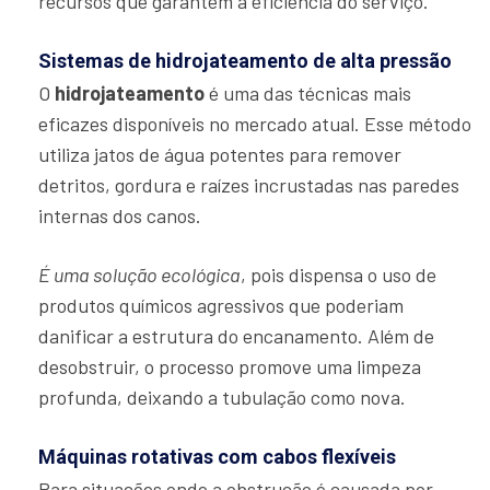
recursos que garantem a eficiência do serviço.
Sistemas de hidrojateamento de alta pressão
O
hidrojateamento
é uma das técnicas mais
eficazes disponíveis no mercado atual. Esse método
utiliza jatos de água potentes para remover
detritos, gordura e raízes incrustadas nas paredes
internas dos canos.
É uma solução ecológica
, pois dispensa o uso de
produtos químicos agressivos que poderiam
danificar a estrutura do encanamento. Além de
desobstruir, o processo promove uma limpeza
profunda, deixando a tubulação como nova.
Máquinas rotativas com cabos flexíveis
Para situações onde a obstrução é causada por