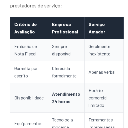
prestadores de serviço:
Critério de
Empresa
Serviço
Avaliação
Profissional
Amador
Emissão de
Sempre
Geralmente
Nota Fiscal
disponível
inexistente
Garantia por
Oferecida
Apenas verbal
escrito
formalmente
Horário
Atendimento
Disponibilidade
comercial
24 horas
limitado
Tecnologia
Ferramentas
Equipamentos
moderna
improvisadas