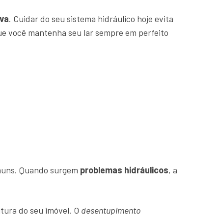
va
. Cuidar do seu sistema hidráulico hoje evita
que você mantenha seu lar sempre em perfeito
comuns. Quando surgem
problemas hidráulicos
, a
tura do seu imóvel. O
desentupimento