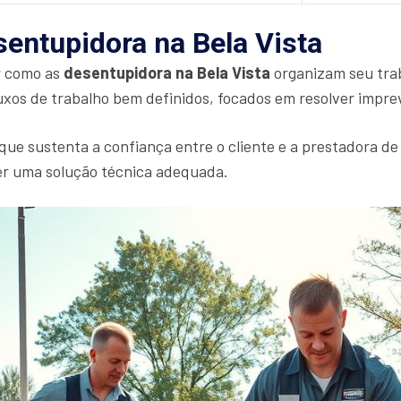
entupidora na Bela Vista
r como as
desentupidora na Bela Vista
organizam seu trab
xos de trabalho bem definidos, focados em resolver imprevi
 que sustenta a confiança entre o cliente e a prestadora de
cer uma solução técnica adequada.