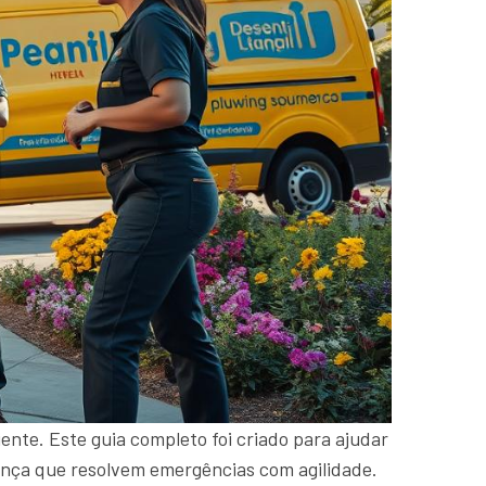
ente. Este guia completo foi criado para ajudar
fiança que resolvem emergências com agilidade.