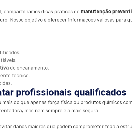
al, compartilhamos dicas práticas de
manutenção preventi
uro. Nosso objetivo é oferecer informações valiosas para 
tificados.
fiáveis.
tiva
do encanamento.
mento técnico.
pidas.
tar profissionais qualificados
o mais do que apenas força física ou produtos químicos 
tentadora, mas nem sempre é a mais segura.
 evitar danos maiores que podem comprometer toda a estru