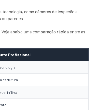
a tecnologia, como câmeras de inspeção e
s ou paredes.
a. Veja abaixo uma comparação rápida entre as
nto Profissional
ecnologia
a estrutura
 definitiva)
ente