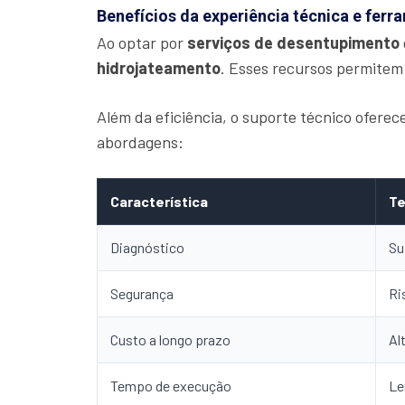
Benefícios da experiência técnica e fer
Ao optar por
serviços de desentupimento
hidrojateamento
. Esses recursos permitem
Além da eficiência, o suporte técnico ofere
abordagens:
Característica
Te
Diagnóstico
Su
Segurança
Ri
Custo a longo prazo
Al
Tempo de execução
Le