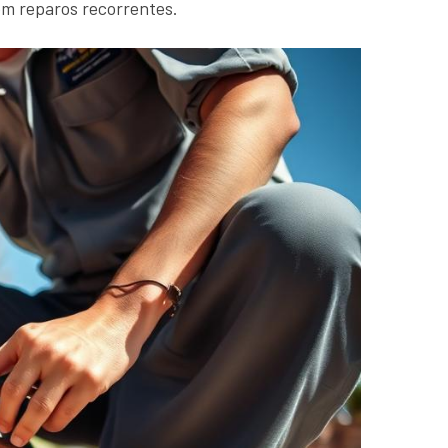
om reparos recorrentes.