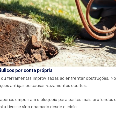
áulicos por conta própria
 ou ferramentas improvisadas ao enfrentar obstruções. No
ações antigas ou causar vazamentos ocultos.
penas empurram o bloqueio para partes mais profundas do s
sta tivesse sido chamado desde o início.