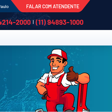
FALAR COM ATENDENTE
Paulo
 4214-2000
(11) 94893-1000
|