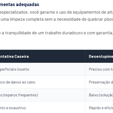
ramentas adequadas
especializados, você garante o uso de equipamentos de alt
 uma limpeza completa sem a necessidade de quebrar piso
ce a tranquilidade de um trabalho duradouro e com garanti
ntativa Caseira
Desentupime
perficial e incerto
Preciso com t
sco de danos ao cano
Preservação d
to (reparos frequentes)
Baixo (solução
nto e exaustivo
Rápido e efici