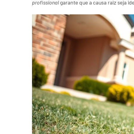
profissional
garante que a causa raiz seja id