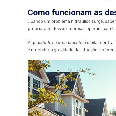
Como funcionam as des
Quando um problema hidráulico surge, sabe
proprietário. Essas empresas operam com flu
A
qualidade no atendimento
é o pilar central
é entender a gravidade da situação e ofere