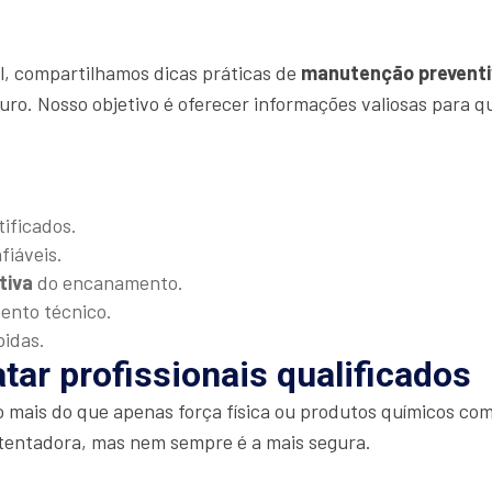
al, compartilhamos dicas práticas de
manutenção preventi
uro. Nosso objetivo é oferecer informações valiosas para 
tificados.
fiáveis.
tiva
do encanamento.
mento técnico.
pidas.
tar profissionais qualificados
o mais do que apenas força física ou produtos químicos 
tentadora, mas nem sempre é a mais segura.