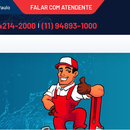
FALAR COM ATENDENTE
Paulo
 4214-2000
(11) 94893-1000
|