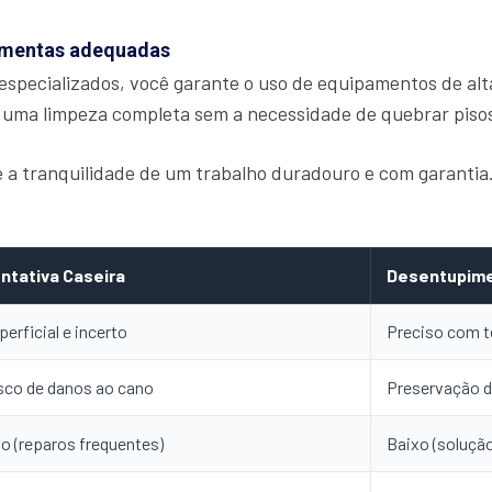
ramentas adequadas
especializados, você garante o uso de equipamentos de alt
 uma limpeza completa sem a necessidade de quebrar piso
ce a tranquilidade de um trabalho duradouro e com garanti
ntativa Caseira
Desentupime
perficial e incerto
Preciso com t
sco de danos ao cano
Preservação d
to (reparos frequentes)
Baixo (solução