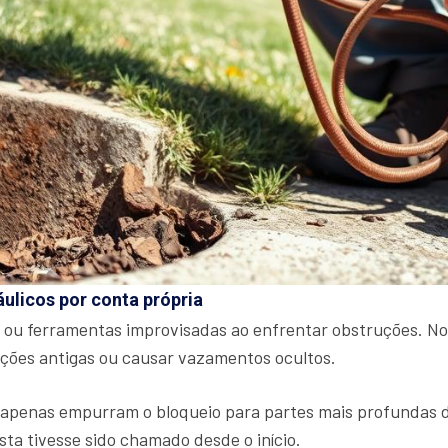
áulicos por conta própria
 ou ferramentas improvisadas ao enfrentar obstruções. No
ações antigas ou causar vazamentos ocultos.
penas empurram o bloqueio para partes mais profundas do s
sta tivesse sido chamado desde o início.