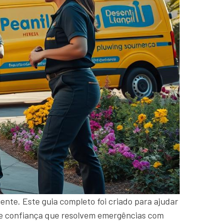
ente. Este guia completo foi criado para ajudar
s de confiança que resolvem emergências com