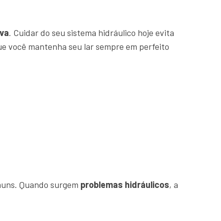
va
. Cuidar do seu sistema hidráulico hoje evita
que você mantenha seu lar sempre em perfeito
comuns. Quando surgem
problemas hidráulicos
, a