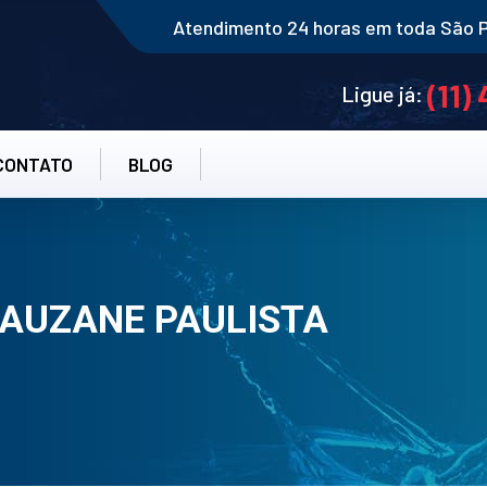
Atendimento 24 horas em toda São 
(11)
Ligue já:
CONTATO
BLOG
LAUZANE PAULISTA