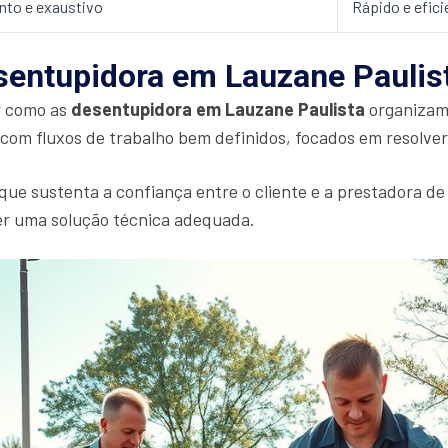
nto e exaustivo
Rápido e efici
entupidora em Lauzane Paulis
r como as
desentupidora em Lauzane Paulista
organizam 
com fluxos de trabalho bem definidos, focados em resolver 
 que sustenta a confiança entre o cliente e a prestadora de
cer uma solução técnica adequada.