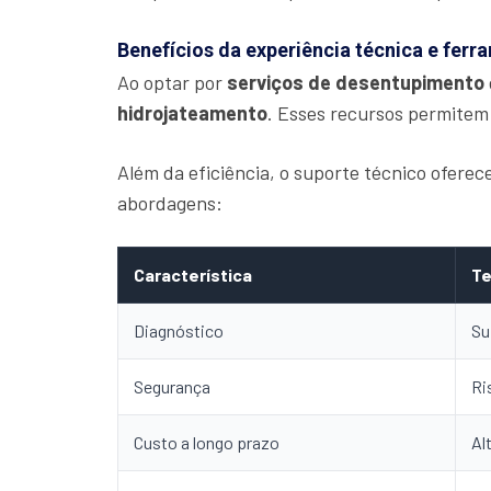
Benefícios da experiência técnica e fer
Ao optar por
serviços de desentupimento
hidrojateamento
. Esses recursos permitem
Além da eficiência, o suporte técnico ofere
abordagens:
Característica
Te
Diagnóstico
Su
Segurança
Ri
Custo a longo prazo
Al