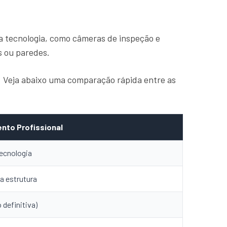
a tecnologia, como câmeras de inspeção e
s ou paredes.
a. Veja abaixo uma comparação rápida entre as
nto Profissional
ecnologia
a estrutura
 definitiva)