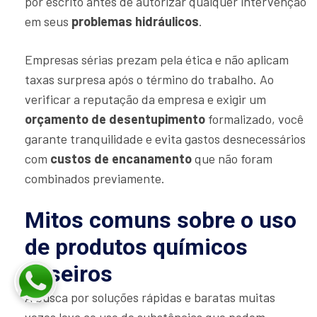
por escrito antes de autorizar qualquer intervenção
em seus
problemas hidráulicos
.
Empresas sérias prezam pela ética e não aplicam
taxas surpresa após o término do trabalho. Ao
verificar a reputação da empresa e exigir um
orçamento de desentupimento
formalizado, você
garante tranquilidade e evita gastos desnecessários
com
custos de encanamento
que não foram
combinados previamente.
Mitos comuns sobre o uso
de produtos químicos
caseiros
A busca por soluções rápidas e baratas muitas