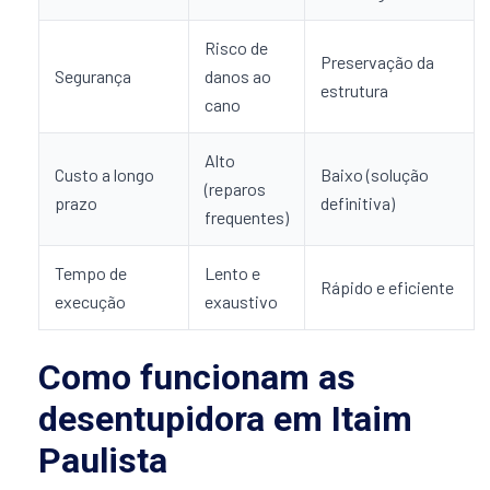
Risco de
Preservação da
Segurança
danos ao
estrutura
cano
Alto
Custo a longo
Baixo (solução
(reparos
prazo
definitiva)
frequentes)
Tempo de
Lento e
Rápido e eficiente
execução
exaustivo
Como funcionam as
desentupidora em Itaim
Paulista