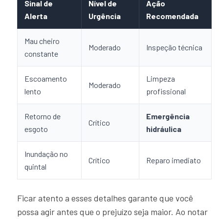
Sinal de
Nível de
Ação
Alerta
Urgência
Recomendada
Mau cheiro
Moderado
Inspeção técnica
constante
Escoamento
Limpeza
Moderado
lento
profissional
Retorno de
Emergência
Crítico
esgoto
hidráulica
Inundação no
Crítico
Reparo imediato
quintal
Ficar atento a esses detalhes garante que você
possa agir antes que o prejuízo seja maior. Ao notar