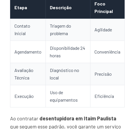
Foco
Etapa
Descrição
Principal
Contato
Triagem do
Agilidade
Inicial
problema
Disponibilidade 24
Agendamento
Conveniência
horas
Avaliação
Diagnóstico no
Precisão
Técnica
local
Uso de
Execução
Eficiência
equipamentos
Ao contratar
desentupidora em Itaim Paulista
que seguem esse padrão, você garante um serviço