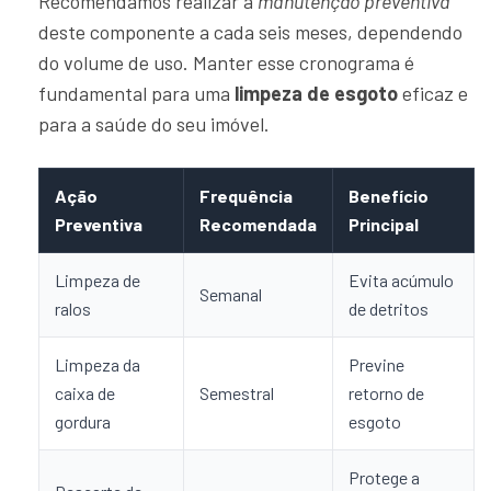
Recomendamos realizar a
manutenção preventiva
deste componente a cada seis meses, dependendo
do volume de uso. Manter esse cronograma é
fundamental para uma
limpeza de esgoto
eficaz e
para a saúde do seu imóvel.
Ação
Frequência
Benefício
Preventiva
Recomendada
Principal
Limpeza de
Evita acúmulo
Semanal
ralos
de detritos
Limpeza da
Previne
caixa de
Semestral
retorno de
gordura
esgoto
Protege a