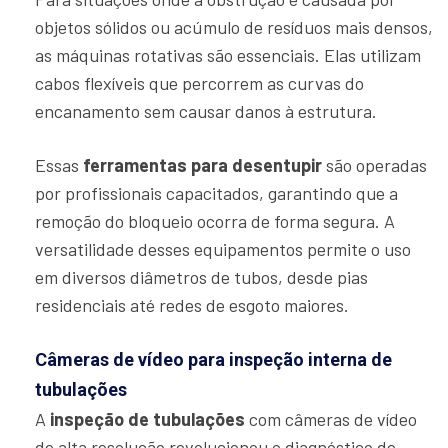
objetos sólidos ou acúmulo de resíduos mais densos,
as máquinas rotativas são essenciais. Elas utilizam
cabos flexíveis que percorrem as curvas do
encanamento sem causar danos à estrutura.
Essas
ferramentas para desentupir
são operadas
por profissionais capacitados, garantindo que a
remoção do bloqueio ocorra de forma segura. A
versatilidade desses equipamentos permite o uso
em diversos diâmetros de tubos, desde pias
residenciais até redes de esgoto maiores.
Câmeras de vídeo para inspeção interna de
tubulações
A
inspeção de tubulações
com câmeras de vídeo
de alta resolução revolucionou o diagnóstico de