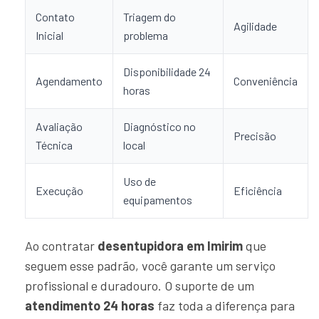
Contato
Triagem do
Agilidade
Inicial
problema
Disponibilidade 24
Agendamento
Conveniência
horas
Avaliação
Diagnóstico no
Precisão
Técnica
local
Uso de
Execução
Eficiência
equipamentos
Ao contratar
desentupidora em Imirim
que
seguem esse padrão, você garante um serviço
profissional e duradouro. O suporte de um
atendimento 24 horas
faz toda a diferença para