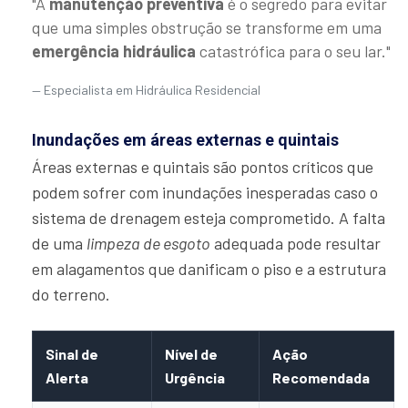
"A
manutenção preventiva
é o segredo para evitar
que uma simples obstrução se transforme em uma
emergência hidráulica
catastrófica para o seu lar."
Especialista em Hidráulica Residencial
Inundações em áreas externas e quintais
Áreas externas e quintais são pontos críticos que
podem sofrer com inundações inesperadas caso o
sistema de drenagem esteja comprometido. A falta
de uma
limpeza de esgoto
adequada pode resultar
em alagamentos que danificam o piso e a estrutura
do terreno.
Sinal de
Nível de
Ação
Alerta
Urgência
Recomendada