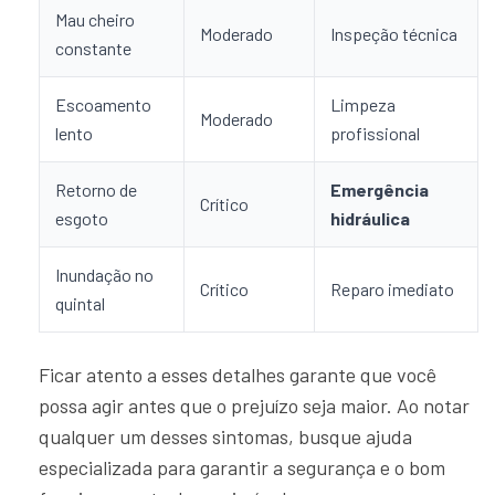
Mau cheiro
Moderado
Inspeção técnica
constante
Escoamento
Limpeza
Moderado
lento
profissional
Retorno de
Emergência
Crítico
esgoto
hidráulica
Inundação no
Crítico
Reparo imediato
quintal
Ficar atento a esses detalhes garante que você
possa agir antes que o prejuízo seja maior. Ao notar
qualquer um desses sintomas, busque ajuda
especializada para garantir a segurança e o bom