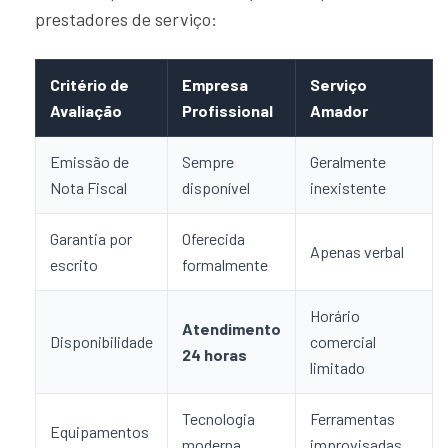
prestadores de serviço:
Critério de
Empresa
Serviço
Avaliação
Profissional
Amador
Emissão de
Sempre
Geralmente
Nota Fiscal
disponível
inexistente
Garantia por
Oferecida
Apenas verbal
escrito
formalmente
Horário
Atendimento
Disponibilidade
comercial
24 horas
limitado
Tecnologia
Ferramentas
Equipamentos
moderna
improvisadas