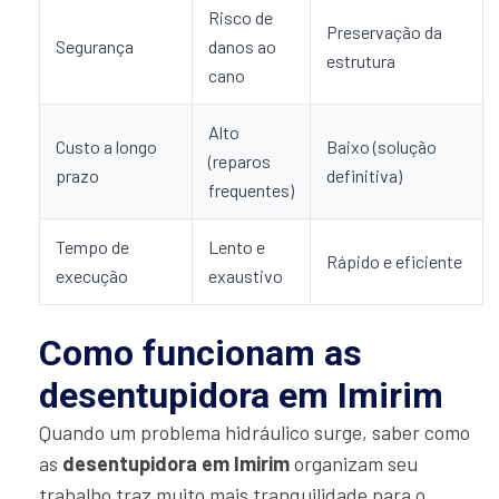
Risco de
Preservação da
Segurança
danos ao
estrutura
cano
Alto
Custo a longo
Baixo (solução
(reparos
prazo
definitiva)
frequentes)
Tempo de
Lento e
Rápido e eficiente
execução
exaustivo
Como funcionam as
desentupidora em Imirim
Quando um problema hidráulico surge, saber como
as
desentupidora em Imirim
organizam seu
trabalho traz muito mais tranquilidade para o