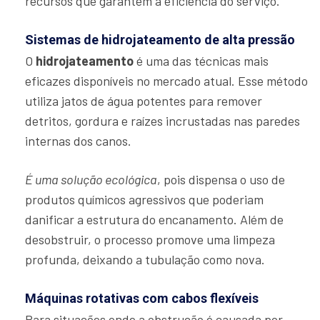
recursos que garantem a eficiência do serviço.
Sistemas de hidrojateamento de alta pressão
O
hidrojateamento
é uma das técnicas mais
eficazes disponíveis no mercado atual. Esse método
utiliza jatos de água potentes para remover
detritos, gordura e raízes incrustadas nas paredes
internas dos canos.
É uma solução ecológica
, pois dispensa o uso de
produtos químicos agressivos que poderiam
danificar a estrutura do encanamento. Além de
desobstruir, o processo promove uma limpeza
profunda, deixando a tubulação como nova.
Máquinas rotativas com cabos flexíveis
Para situações onde a obstrução é causada por