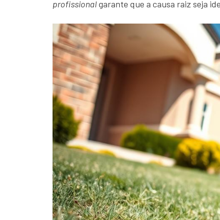
profissional
garante que a causa raiz seja id