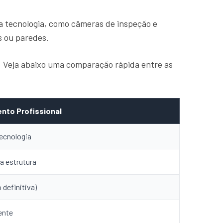
a tecnologia, como câmeras de inspeção e
s ou paredes.
a. Veja abaixo uma comparação rápida entre as
nto Profissional
ecnologia
a estrutura
 definitiva)
ente