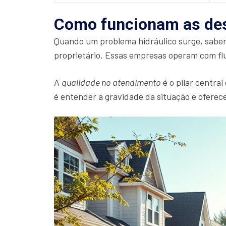
Como funcionam as des
Quando um problema hidráulico surge, sabe
proprietário. Essas empresas operam com flu
A
qualidade no atendimento
é o pilar central
é entender a gravidade da situação e ofere