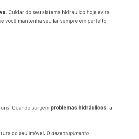
va
. Cuidar do seu sistema hidráulico hoje evita
que você mantenha seu lar sempre em perfeito
comuns. Quando surgem
problemas hidráulicos
, a
tura do seu imóvel. O
desentupimento