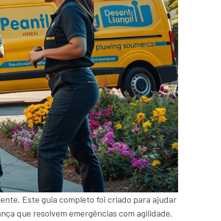
ente. Este guia completo foi criado para ajudar
fiança que resolvem emergências com agilidade.