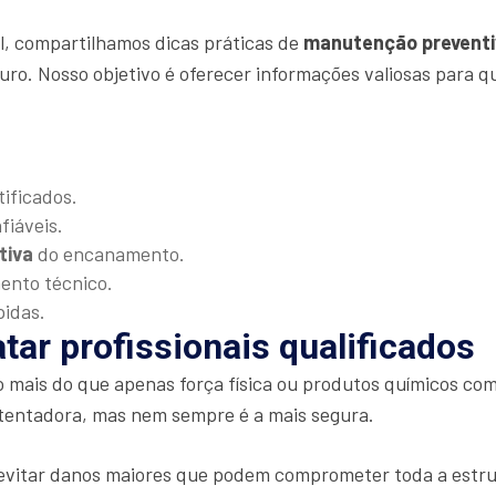
al, compartilhamos dicas práticas de
manutenção preventi
uro. Nosso objetivo é oferecer informações valiosas para 
tificados.
fiáveis.
tiva
do encanamento.
mento técnico.
pidas.
tar profissionais qualificados
o mais do que apenas força física ou produtos químicos 
tentadora, mas nem sempre é a mais segura.
 evitar danos maiores que podem comprometer toda a estru