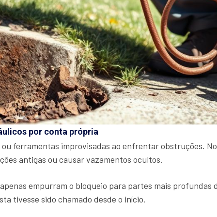
áulicos por conta própria
 ou ferramentas improvisadas ao enfrentar obstruções. No
ações antigas ou causar vazamentos ocultos.
penas empurram o bloqueio para partes mais profundas do s
sta tivesse sido chamado desde o início.