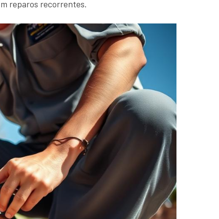
om reparos recorrentes.