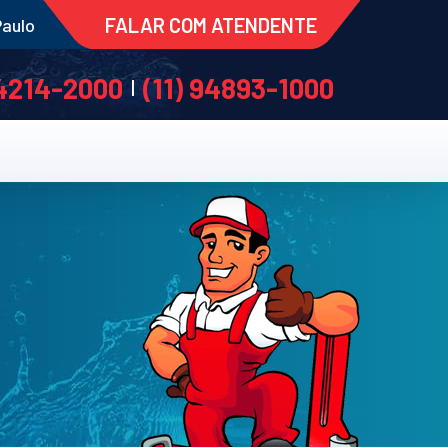
FALAR COM ATENDENTE
Paulo
 4214-2000
(11) 94893-1000
|