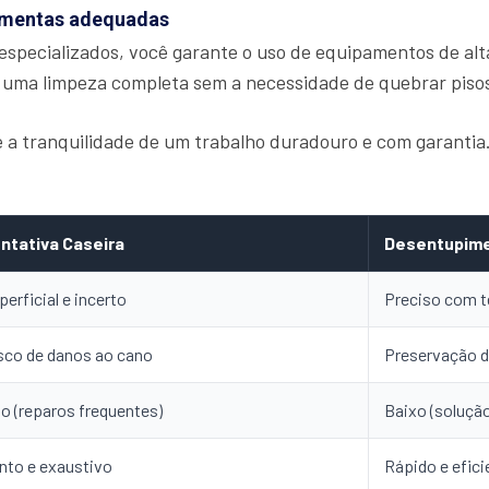
ramentas adequadas
especializados, você garante o uso de equipamentos de alt
 uma limpeza completa sem a necessidade de quebrar piso
ce a tranquilidade de um trabalho duradouro e com garanti
ntativa Caseira
Desentupime
perficial e incerto
Preciso com t
sco de danos ao cano
Preservação d
to (reparos frequentes)
Baixo (solução
nto e exaustivo
Rápido e efici