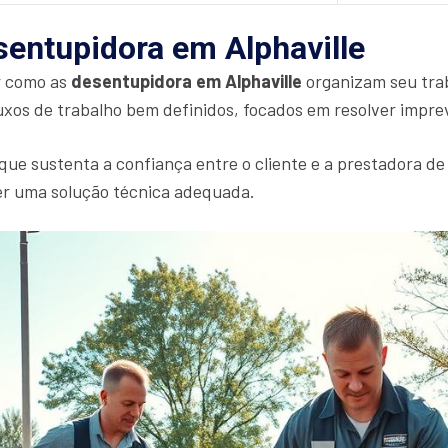
entupidora em Alphaville
r como as
desentupidora em Alphaville
organizam seu trab
xos de trabalho bem definidos, focados em resolver imprevi
 que sustenta a confiança entre o cliente e a prestadora de
cer uma solução técnica adequada.