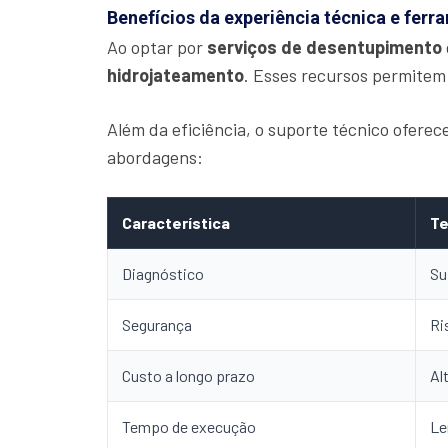
Benefícios da experiência técnica e fer
Ao optar por
serviços de desentupimento
hidrojateamento
. Esses recursos permitem
Além da eficiência, o suporte técnico ofere
abordagens:
Característica
Te
Diagnóstico
Su
Segurança
Ri
Custo a longo prazo
Al
Tempo de execução
Le